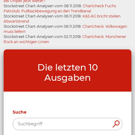
bei Uniper jetzt weiter?
Stockstreet Chart-Analysen vom 08.11.2018:
Chartcheck Fuchs
Petrolub: Pullbackbewegung an den Trendkanal
Stockstreet Chart-Analysen vom 06.11.2018:
K&S AG bricht steilen
Abwärtstrend
Stockstreet Chart-Analysen vom 06.11.2018:
Chartcheck: Volkswagen
muss liefern
Stockstreet Chart-Analysen vom 02.11.2018:
Chartcheck: Münchener
Rück an wichtigen Linien
Die letzten 10
Ausgaben
Suche