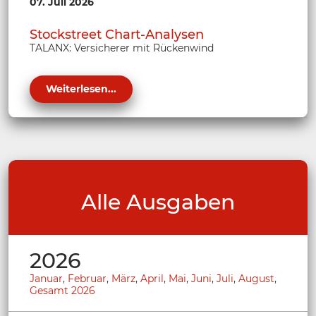
07. Juli 2026
Stockstreet Chart-Analysen
TALANX: Versicherer mit Rückenwind
Weiterlesen...
Alle Ausgaben
2026
Januar
,
Februar
,
März
,
April
,
Mai
,
Juni
,
Juli
,
August
,
Gesamt 2026