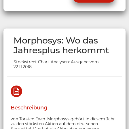
Morphosys: Wo das
Jahresplus herkommt
Stockstreet Chart-Analysen: Ausgabe vom
22.11.2018
Beschreibung
von Torsten EwertMorphosys gehört in diesem Jahr
zu den stärksten Aktien auf dem deutschen
Kurszettel. Das hat die Aktie aber nur einem