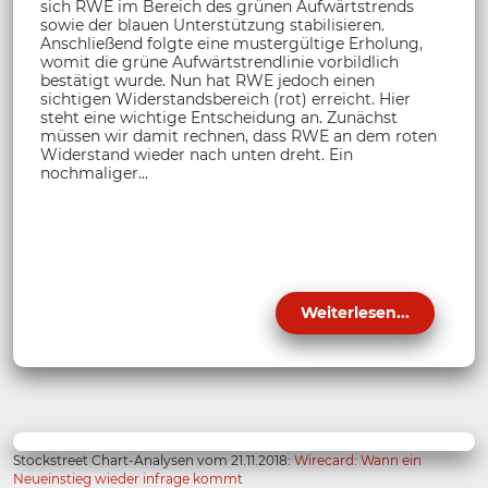
sich RWE im Bereich des grünen Aufwärtstrends
sowie der blauen Unterstützung stabilisieren.
Anschließend folgte eine mustergültige Erholung,
womit die grüne Aufwärtstrendlinie vorbildlich
bestätigt wurde. Nun hat RWE jedoch einen
sichtigen Widerstandsbereich (rot) erreicht. Hier
steht eine wichtige Entscheidung an. Zunächst
müssen wir damit rechnen, dass RWE an dem roten
Widerstand wieder nach unten dreht. Ein
nochmaliger...
Weiterlesen...
Stockstreet Chart-Analysen vom 21.11.2018:
Wirecard: Wann ein
Neueinstieg wieder infrage kommt