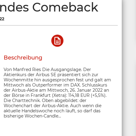
endes Comeback
22
Beschreibung
Von Manfred Ries Die Ausgangslage. Der
Aktienkurs der Airbus SE präsentiert sich zur
Wochenmitte hin ausgesprochen fest und galt am
Mittwoch als Outperformer im DAX. Schlusskurs
der Airbus-Aktie am Mittwoch, 26. Januar 2022 an
der Börse in Frankfurt (Xetra): 114,18 EUR (+5,5%).
Die Charttechnik. Oben abgebildet: der
Wochenchart der Airbus-Aktie. Auch wenn die
aktuelle Handelswoche noch läuft, so darf das
bisherige Wochen-Candle...