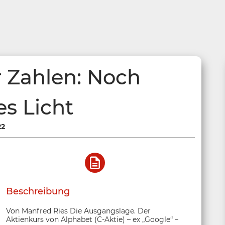
r Zahlen: Noch
es Licht
22
Beschreibung
Von Manfred Ries Die Ausgangslage. Der
Aktienkurs von Alphabet (C-Aktie) – ex „Google“ –