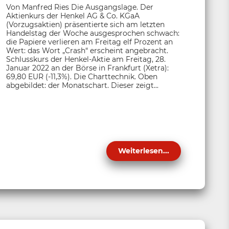
Von Manfred Ries Die Ausgangslage. Der
Aktienkurs der Henkel AG & Co. KGaA
(Vorzugsaktien) präsentierte sich am letzten
Handelstag der Woche ausgesprochen schwach:
die Papiere verlieren am Freitag elf Prozent an
Wert: das Wort „Crash“ erscheint angebracht.
Schlusskurs der Henkel-Aktie am Freitag, 28.
Januar 2022 an der Börse in Frankfurt (Xetra):
69,80 EUR (-11,3%). Die Charttechnik. Oben
abgebildet: der Monatschart. Dieser zeigt...
Weiterlesen...