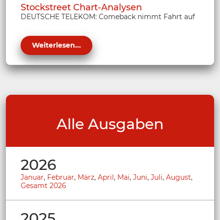
Stockstreet Chart-Analysen
DEUTSCHE TELEKOM: Comeback nimmt Fahrt auf
Weiterlesen...
Alle Ausgaben
2026
Januar
,
Februar
,
März
,
April
,
Mai
,
Juni
,
Juli
,
August
,
Gesamt 2026
2025