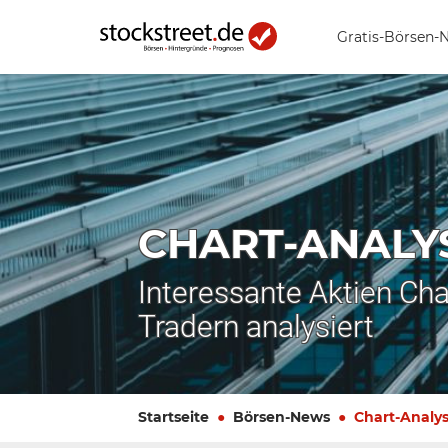
Gratis-Börsen-
CHART-ANALY
Interessante Aktien Cha
Tradern analysiert
Startseite
Börsen-News
Chart-Analy