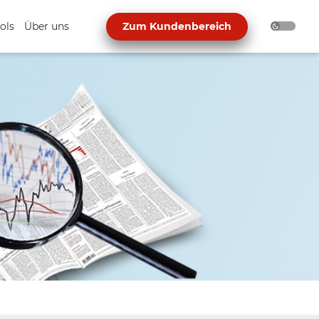
ols
Über uns
Zum Kundenbereich