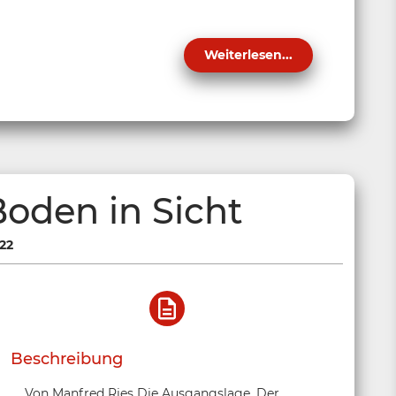
Weiterlesen...
Boden in Sicht
22
Beschreibung
Von Manfred Ries Die Ausgangslage. Der