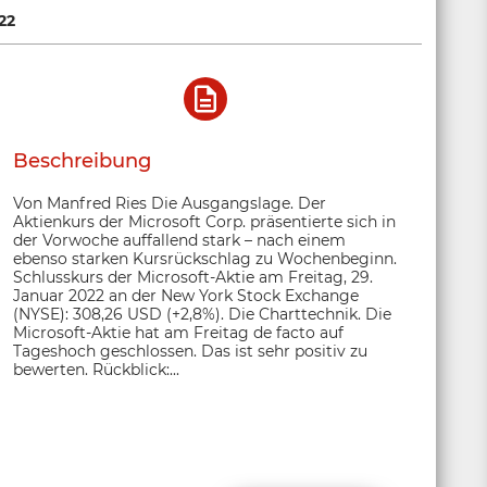
22
Beschreibung
Von Manfred Ries Die Ausgangslage. Der
Aktienkurs der Microsoft Corp. präsentierte sich in
der Vorwoche auffallend stark – nach einem
ebenso starken Kursrückschlag zu Wochenbeginn.
Schlusskurs der Microsoft-Aktie am Freitag, 29.
Januar 2022 an der New York Stock Exchange
(NYSE): 308,26 USD (+2,8%). Die Charttechnik. Die
Microsoft-Aktie hat am Freitag de facto auf
Tageshoch geschlossen. Das ist sehr positiv zu
bewerten. Rückblick:...