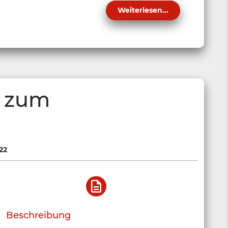
Weiterlesen...
h zum
22
Beschreibung