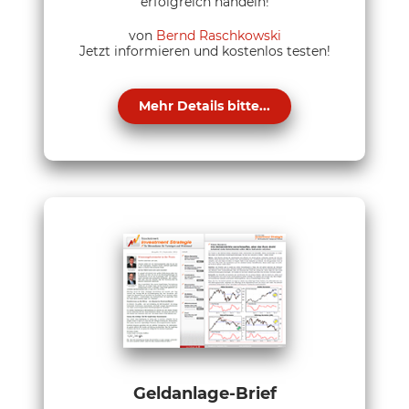
erfolgreich handeln!
von
Bernd Raschkowski
Jetzt informieren und kostenlos testen!
Mehr Details bitte...
Geldanlage-Brief