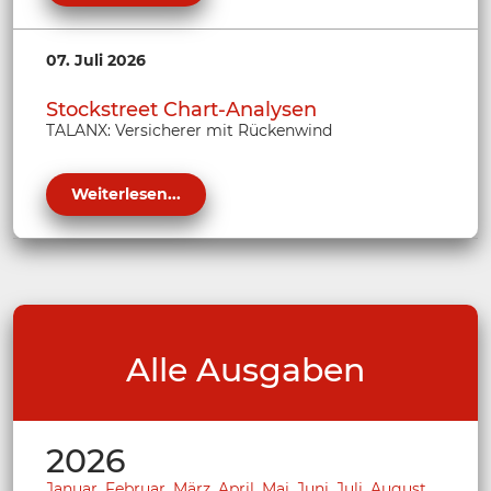
07. Juli 2026
Stockstreet Chart-Analysen
TALANX: Versicherer mit Rückenwind
Weiterlesen...
Alle Ausgaben
2026
Januar
,
Februar
,
März
,
April
,
Mai
,
Juni
,
Juli
,
August
,