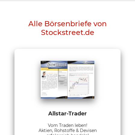
Alle Börsenbriefe von
Stockstreet.de
Allstar-Trader
Vom Traden leben!
Aktien, Rohstoffe & Devisen