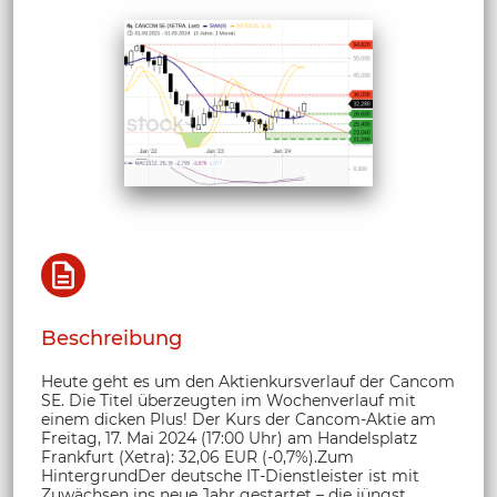
Beschreibung
Heute geht es um den Aktienkursverlauf der Cancom
SE. Die Titel überzeugten im Wochenverlauf mit
einem dicken Plus! Der Kurs der Cancom-Aktie am
Freitag, 17. Mai 2024 (17:00 Uhr) am Handelsplatz
Frankfurt (Xetra): 32,06 EUR (-0,7%).Zum
HintergrundDer deutsche IT-Dienstleister ist mit
Zuwächsen ins neue Jahr gestartet – die jüngst