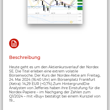
Beschreibung
Heute geht es um den Aktienkursverlauf der Nordex
SE. Die Titel erleben eine extrem volatile
Börsenwoche. Der Kurs der Nordex-Aktie am Freitag,
24. Mai 2024 (16:40 Uhr) am Börsenplatz Frankfurt
(Xetra): 14,29 EUR (+0,7%).Zum HintergrundDie
Analysten von Jefferies haben ihre Einstufung für die
Nordex-Papiere – im Nachgang der Zahlen zum
Q1/2024 – mit »Buy« bestätigt bei einem Kursziel von
19...