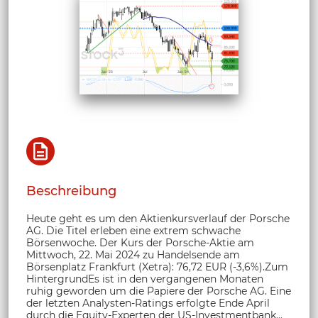
Beschreibung
Heute geht es um den Aktienkursverlauf der Porsche
AG. Die Titel erleben eine extrem schwache
Börsenwoche. Der Kurs der Porsche-Aktie am
Mittwoch, 22. Mai 2024 zu Handelsende am
Börsenplatz Frankfurt (Xetra): 76,72 EUR (-3,6%).Zum
HintergrundEs ist in den vergangenen Monaten
ruhig geworden um die Papiere der Porsche AG. Eine
der letzten Analysten-Ratings erfolgte Ende April
durch die Equity-Experten der US-Investmentbank...