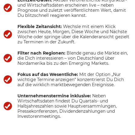
und Wirtschaftsdaten erscheinen live – neben
Prognose und zuletzt veröffentlichtem Wert, damit
Du blitzschnell reagieren kannst.
Flexible Zeitansicht:
Wechsle mit einem Klick
zwischen Heute, Morgen, Diese Woche und Nächste
Woche oder springe über die Kalenderansicht gezielt
zu Terminen in der Zukunft.
Filter nach Regionen:
Blende genau die Märkte ein,
die Dich interessieren – von Deutschland über
Nordamerika bis zu den Emerging Markets.
Fokus auf das Wesentliche:
Mit der Option „Nur
wichtige Termine anzeigen“ konzentrierst Du Dich
auf die wirklich marktbewegenden Ereignisse.
Unternehmenstermine inklusive:
Neben
Wirtschaftsdaten findest Du Quartals- und
Halbjahreszahlen sowie Hauptversammlungen,
Pressekonferenzen, Dividendenzahlungen und
Investorenmeetings.