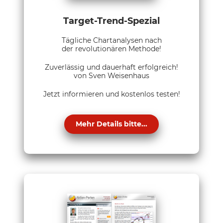
Target-Trend-Spezial
Tägliche Chartanalysen nach
der revolutionären Methode!
Zuverlässig und dauerhaft erfolgreich!
von Sven Weisenhaus
Jetzt informieren und kostenlos testen!
Mehr Details bitte...