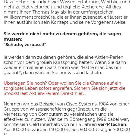
Dazu gehört natürlich viel Wissen, Erfahrung, Weitblick und
nicht zuletzt viel Arbeit und tägliche Recherche. All dies
nimmt Ihnen Thomas May ab. In der umfangreichen
Willkommensbroschüre, die er Ihnen zusendet, erläutert er
Ihnen ausführlich sein Konzept und seine Vorgehensweise.
Sie werden nicht mehr zu denen gehören, die sagen
müssen:
"Schade, verpasst!"
ie werden dann zu denen gehören, die eine Aktien-Perlen
schon vor dem großen Kurssprung halten. Wenn Sie dann
wieder einmal einen Satz hören wie: "Hätte man das nur
geahnt!", dann werden Sie nur wissend lächeln.
Überlegen Sie noch? Oder wollen Sie die Chance auf ein
sorgloses Leben sofort ergreifen. Sichern Sie sich jetzt die
Stockstreet Aktien-Perlen! Direkt hier…
Nehmen wir das Beispiel von Cisco Systems. 1984 von einer
Gruppe von Wissenschaftlern gegründet, um die
Vernetzung von Computern zu vereinfachen und sie
effektiver zu nutzen. Wer beim Börsengang 1996 dabei war,
konnte sein Geld innerhalb von nur 4 Jahren
ver-14fachen
.
Aus 10.000 € wurden 140.000 €, aus 50.000 € sogar 700.000
€.