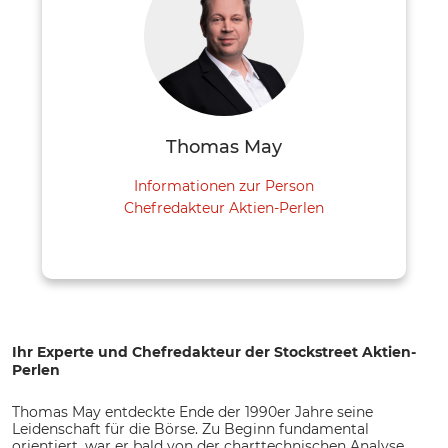
Thomas May
Informationen zur Person
Chefredakteur Aktien-Perlen
Ihr Experte und Chefredakteur der Stockstreet Aktien-
Perlen
Thomas May entdeckte Ende der 1990er Jahre seine
Leidenschaft für die Börse. Zu Beginn fundamental
orientiert, war er bald von der charttechnischen Analyse