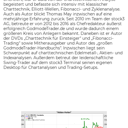
begeistert und befasste sich intensiv mit klassischer
Charttechnik, Elliott-Wellen, Fibonacci- und Zyklenanalyse.
Auch als Autor blickt Thomas May inzwischen auf eine
mehrjährige Erfahrung zurück. Seit 2010 im Team der stock3
AG, betreute er von 2012 bis 2016 als Chefredakteur äußerst
erfolgreich GodmodeTrader.de und wurde dadurch einem
größeren Kreis von Anlegern bekannt. Daneben ist er Autor
der DVDs „Charttechnik für Einsteiger" und „Fibonacci-
Trading" sowie Mitherausgeber und Autor des „großen
GodmodeTrader-Handbuchs". Inzwischen liegt sein
Schwerpunkt auf charttechnischen Edelmetall-, Aktien- und
Indexanalysen. Außerdem betreut der leidenschaftliche
Swing-Trader auf dem stock3 Terminal seinen eigenen
Desktop für Chartanalysen und Trading-Setups.