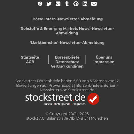
'Börse Intern'-Newsletter-Abmeldung
'Rohstoffe & Emerging Markets News'-Newsletter-
Abmeldung
'Marktberichte'-Newsletter-Abmeldung
Startseite
Börsenbriefe
Über uns
AGB
Datenschutz
Impressum
Vertrag kündigen
Stockstreet Börsenbriefe
haben
5,00
von
5
Sternen von
12
Bewertungen auf
ProvenExpert
| Börsenbriefe & Börsen-
Newsletter von Stockstreet.de
© Copyright 2001 - 2026
stock3 AG, Balanstraße 71b, D-81541 München