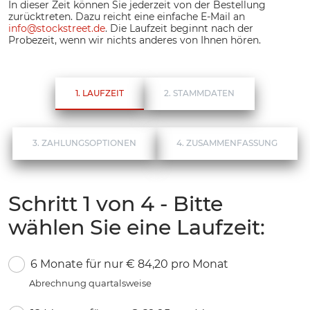
In dieser Zeit können Sie jederzeit von der Bestellung
zurücktreten. Dazu reicht eine einfache E-Mail an
info
@
stockstreet.de
. Die Laufzeit beginnt nach der
Probezeit, wenn wir nichts anderes von Ihnen hören.
1. LAUFZEIT
2. STAMMDATEN
3. ZAHLUNGSOPTIONEN
4. ZUSAMMENFASSUNG
Schritt 1 von 4 - Bitte
wählen Sie eine Laufzeit:
6 Monate für nur € 84,20 pro Monat
Abrechnung quartalsweise