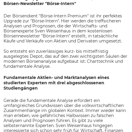
Börsen-Newsletter "Börse-Intern"
Der Börsendient "Börse-Intern Premium" ist ihr perfektes
Upgrade zur "Börse-Intern". Hier werden die treffsicheren
Analysen und Prognosen, die der Wirtschafts- und
Börsenexperte Sven Weisenhaus in dem kostenlosen
Börsennewsletter "Börse-Intern" erstellt, in tatsächliche
Käufe und Verkäufe von Aktien und Derivaten umgesetzt.
So entsteht ein zuverlässiges kurz- bis mittelfristig
ausgelegtes Depot, das auf den zwei wichtigsten Säulen der
modernen Börsenanalyse aufgebaut ist: Charttechnik und
fundamentale Analyse.
Fundamentale Aktien- und Marktanalysen eines
studierten Experten mit drei abgeschlossenen
Studiengängen
Gerade die fundamentale Analyse erfordert ein
umfangreiches Grundwissen über die volkwirtschaftlichen
Zusammenhänge im globalen Kontext. Immer wieder kann
man erleben, wie gefährliches Halbwissen zu falschen
Analysen und Prognosen führen. Es gibt zu viele
selbsternannte Experten. Sven Weisenhaus hingegen
interessierte sich schon sehr früh für Wirtschaft, Finanzen