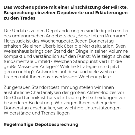
Das Wochenupdate mit einer Einschätzung der Märkte,
Besprechung einzelner Depotwerte und Erläuterungen
zu den Trades
Die Updates zu den Depotänderungen sind lediglich ein Teil
des umfangreichen Angebots des „Börse-Intern Premium“.
Herzstück ist das Wochenupdate. Jeden Donnerstag
erhalten Sie einen Überblick über die Marktsituation. Sven
Weisenhaus bringt den Stand der Dinge in seiner Kolumne
kompakt und verständlich auf den Punkt: Wie zeigt sich das
fundamentale Umfeld? Welchen Standpunkt vertritt die
große Masse der Anleger? Welche Strategien sind jetzt
genau richtig? Antworten auf diese und viele weitere
Fragen gibt Ihnen das zuverlässige Wochenupdate.
Zur genauen Standortbestimmung stellen wir Ihnen
ausführliche Chartanalysen der großen Aktien-Indizes vor.
Die Charttechnik ist für viele Trading-Entscheidungen von
besonderer Bedeutung. Wir zeigen Ihnen daher jeden
Donnerstag anschaulich, wo wichtige Unterstützungen,
Widerstände und Trends liegen.
Regelmäßige Depotbesprechung