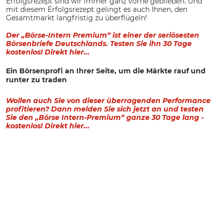
Erfolgsrezept sind wir immer ganz vorne geblieben. Und
mit diesem Erfolgsrezept gelingt es auch Ihnen, den
Gesamtmarkt langfristig zu überflügeln!
Der „Börse-Intern Premium“ ist einer der seriösesten
Börsenbriefe Deutschlands. Testen Sie ihn 30 Tage
kostenlos! Direkt hier...
Ein Börsenprofi an Ihrer Seite, um die Märkte rauf und
runter zu traden
Wollen auch Sie von dieser überragenden Performance
profitieren? Dann melden Sie sich jetzt an und testen
Sie den „Börse Intern-Premium“ ganze 30 Tage lang -
kostenlos! Direkt hier...