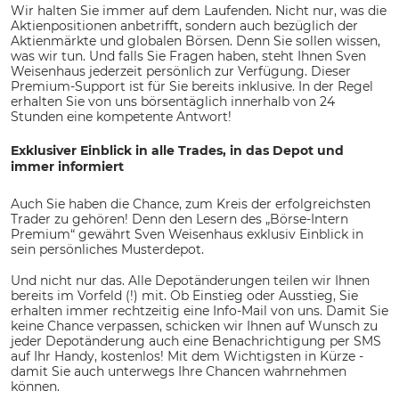
Wir halten Sie immer auf dem Laufenden. Nicht nur, was die
Aktienpositionen anbetrifft, sondern auch bezüglich der
Aktienmärkte und globalen Börsen. Denn Sie sollen wissen,
was wir tun. Und falls Sie Fragen haben, steht Ihnen Sven
Weisenhaus jederzeit persönlich zur Verfügung. Dieser
Premium-Support ist für Sie bereits inklusive. In der Regel
erhalten Sie von uns börsentäglich innerhalb von 24
Stunden eine kompetente Antwort!
Exklusiver Einblick in alle Trades, in das Depot und
immer informiert
Auch Sie haben die Chance, zum Kreis der erfolgreichsten
Trader zu gehören! Denn den Lesern des „Börse-Intern
Premium“ gewährt Sven Weisenhaus exklusiv Einblick in
sein persönliches Musterdepot.
Und nicht nur das. Alle Depotänderungen teilen wir Ihnen
bereits im Vorfeld (!) mit. Ob Einstieg oder Ausstieg, Sie
erhalten immer rechtzeitig eine Info-Mail von uns. Damit Sie
keine Chance verpassen, schicken wir Ihnen auf Wunsch zu
jeder Depotänderung auch eine Benachrichtigung per SMS
auf Ihr Handy, kostenlos! Mit dem Wichtigsten in Kürze -
damit Sie auch unterwegs Ihre Chancen wahrnehmen
können.