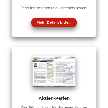
Jetzt informieren und kostenlos testen!
Mehr Details bitte...
Aktien-Perlen
Der Börsendienst für die unentdeckten