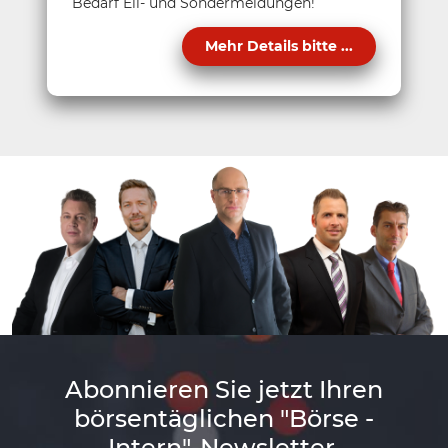
Bedarf Eil- und Sondermeldungen!
Mehr Details bitte ...
Abonnieren Sie jetzt Ihren
börsentäglichen "Börse -
Intern"-Newsletter.