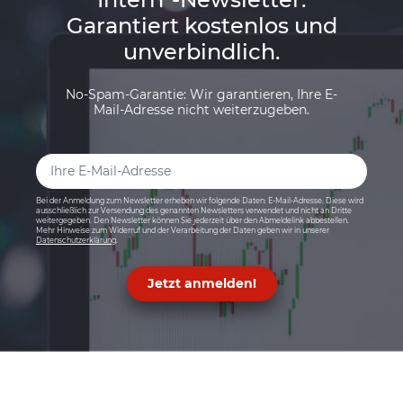
Garantiert kostenlos und
unverbindlich.
No-Spam-Garantie: Wir garantieren, Ihre E-
Mail-Adresse nicht weiterzugeben.
Bei der Anmeldung zum Newsletter erheben wir folgende Daten: E-Mail-Adresse. Diese wird
ausschließlich zur Versendung des genannten Newsletters verwendet und nicht an Dritte
weitergegeben. Den Newsletter können Sie jederzeit über den Abmeldelink abbestellen.
Mehr Hinweise zum Widerruf und der Verarbeitung der Daten geben wir in unserer
Datenschutzerklärung
.
Jetzt anmelden!