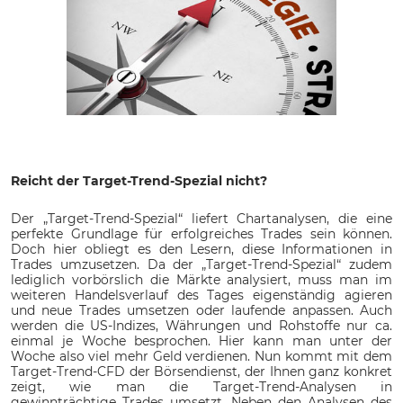
Reicht der Target-Trend-Spezial nicht?
Der „Target-Trend-Spezial“ liefert Chartanalysen, die eine
perfekte Grundlage für erfolgreiches Trades sein können.
Doch hier obliegt es den Lesern, diese Informationen in
Trades umzusetzen. Da der „Target-Trend-Spezial“ zudem
lediglich vorbörslich die Märkte analysiert, muss man im
weiteren Handelsverlauf des Tages eigenständig agieren
und neue Trades umsetzen oder laufende anpassen. Auch
werden die US-Indizes, Währungen und Rohstoffe nur ca.
einmal je Woche besprochen. Hier kann man unter der
Woche also viel mehr Geld verdienen. Nun kommt mit dem
Target-Trend-CFD der Börsendienst, der Ihnen ganz konkret
zeigt, wie man die Target-Trend-Analysen in
gewinnträchtige Trades umsetzt. Neben den Analysen des