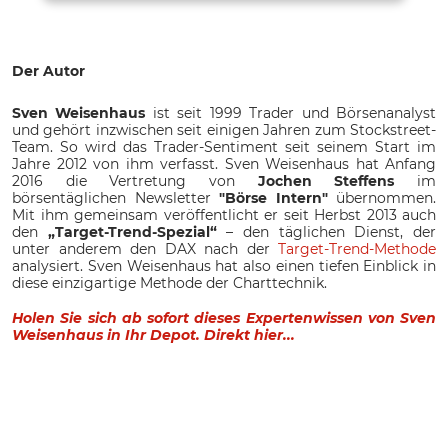
Der Autor
Sven Weisenhaus
ist seit 1999 Trader und Börsenanalyst
und gehört inzwischen seit einigen Jahren zum Stockstreet-
Team. So wird das Trader-Sentiment seit seinem Start im
Jahre 2012 von ihm verfasst. Sven Weisenhaus hat Anfang
2016 die Vertretung von
Jochen Steffens
im
börsentäglichen Newsletter
"Börse Intern"
übernommen.
Mit ihm gemeinsam veröffentlicht er seit Herbst 2013 auch
den
„Target-Trend-Spezial“
– den täglichen Dienst, der
unter anderem den DAX nach der
Target-Trend-Methode
analysiert. Sven Weisenhaus hat also einen tiefen Einblick in
diese einzigartige Methode der Charttechnik.
Holen Sie sich ab sofort dieses Expertenwissen von Sven
Weisenhaus in Ihr Depot. Direkt hier...