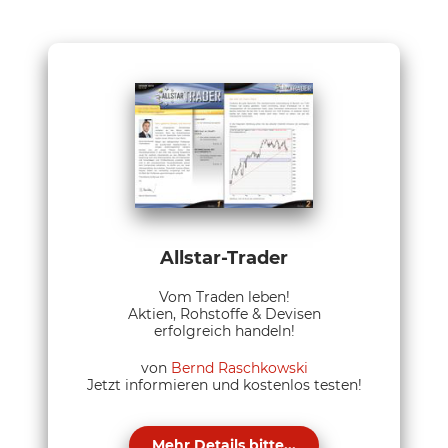
Allstar-Trader
Vom Traden leben!
Aktien, Rohstoffe & Devisen
erfolgreich handeln!
von
Bernd Raschkowski
Jetzt informieren und kostenlos testen!
Mehr Details bitte...