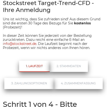
Stockstreet Target-Trend-CFD
-
Ihre Anmeldung
Uns ist wichtig, dass Sie zufrieden sind! Aus diesem Grund
sind die ersten 30 Tage des Bezugs für Sie
kostenlos
(Probezeit)!
In dieser Zeit können Sie jederzeit von der Bestellung
zurücktreten. Dazu reicht eine einfache E-Mail an
info
@
stockstreet.de
. Die Laufzeit beginnt nach der
Probezeit, wenn wir nichts anderes von Ihnen hören.
1. LAUFZEIT
2. STAMMDATEN
3. ZAHLUNGSOPTIONEN
4. ZUSAMMENFASSUNG
Schritt 1 von 4 - Bitte