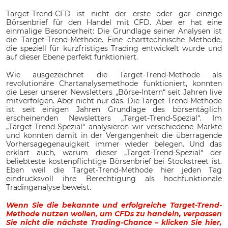
Target-Trend-CFD ist nicht der erste oder gar einzige
Börsenbrief für den Handel mit CFD. Aber er hat eine
einmalige Besonderheit: Die Grundlage seiner Analysen ist
die Target-Trend-Methode. Eine charttechnische Methode,
die speziell für kurzfristiges Trading entwickelt wurde und
auf dieser Ebene perfekt funktioniert.
Wie ausgezeichnet die Target-Trend-Methode als
revolutionäre Chartanalysemethode funktioniert, konnten
die Leser unserer Newsletters „Börse-Intern“ seit Jahren live
mitverfolgen. Aber nicht nur das. Die Target-Trend-Methode
ist seit einigen Jahren Grundlage des börsentäglich
erscheinenden Newsletters „Target-Trend-Spezial“. Im
„Target-Trend-Spezial“ analysieren wir verschiedene Märkte
und konnten damit in der Vergangenheit die überragende
Vorhersagegenauigkeit immer wieder belegen. Und das
erklärt auch, warum dieser „Target-Trend-Spezial“ der
beliebteste kostenpflichtige Börsenbrief bei Stockstreet ist.
Eben weil die Target-Trend-Methode hier jeden Tag
eindrucksvoll ihre Berechtigung als hochfunktionale
Tradinganalyse beweist.
Wenn Sie die bekannte und erfolgreiche Target-Trend-
Methode nutzen wollen, um CFDs zu handeln, verpassen
Sie nicht die nächste Trading-Chance – klicken Sie hier,