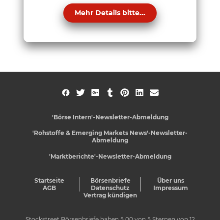
Mehr Details bitte...
'Börse Intern'-Newsletter-Abmeldung
'Rohstoffe & Emerging Markets News'-Newsletter-
Abmeldung
'Marktberichte'-Newsletter-Abmeldung
Startseite
Börsenbriefe
Über uns
AGB
Datenschutz
Impressum
Vertrag kündigen
Stockstreet Börsenbriefe
haben
5,00
von
5
Sternen von
12