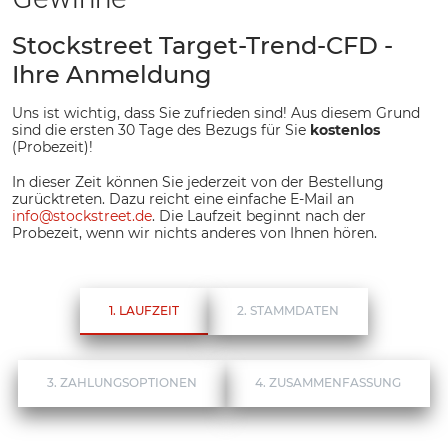
Stockstreet Target-Trend-CFD
-
Ihre Anmeldung
Uns ist wichtig, dass Sie zufrieden sind! Aus diesem Grund
sind die ersten 30 Tage des Bezugs für Sie
kostenlos
(Probezeit)!
In dieser Zeit können Sie jederzeit von der Bestellung
zurücktreten. Dazu reicht eine einfache E-Mail an
info
@
stockstreet.de
. Die Laufzeit beginnt nach der
Probezeit, wenn wir nichts anderes von Ihnen hören.
1. LAUFZEIT
2. STAMMDATEN
3. ZAHLUNGSOPTIONEN
4. ZUSAMMENFASSUNG