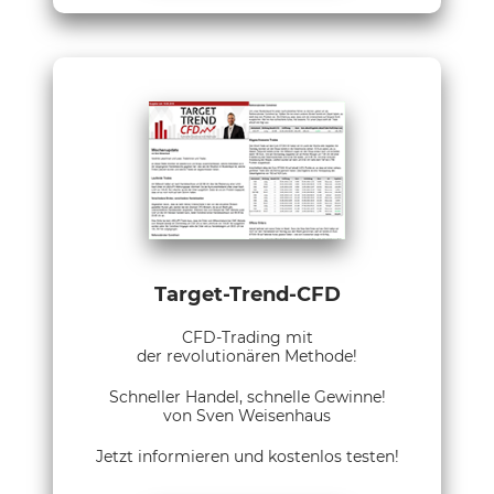
Target-Trend-CFD
CFD-Trading mit
der revolutionären Methode!
Schneller Handel, schnelle Gewinne!
von Sven Weisenhaus
Jetzt informieren und kostenlos testen!