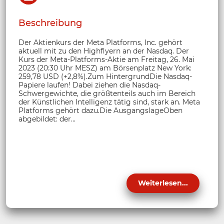
Beschreibung
Der Aktienkurs der Meta Platforms, Inc. gehört
aktuell mit zu den Highflyern an der Nasdaq. Der
Kurs der Meta-Platforms-Aktie am Freitag, 26. Mai
2023 (20:30 Uhr MESZ) am Börsenplatz New York:
259,78 USD (+2,8%).Zum HintergrundDie Nasdaq-
Papiere laufen! Dabei ziehen die Nasdaq-
Schwergewichte, die größtenteils auch im Bereich
der Künstlichen Intelligenz tätig sind, stark an. Meta
Platforms gehört dazu.Die AusgangslageOben
abgebildet: der...
Weiterlesen...