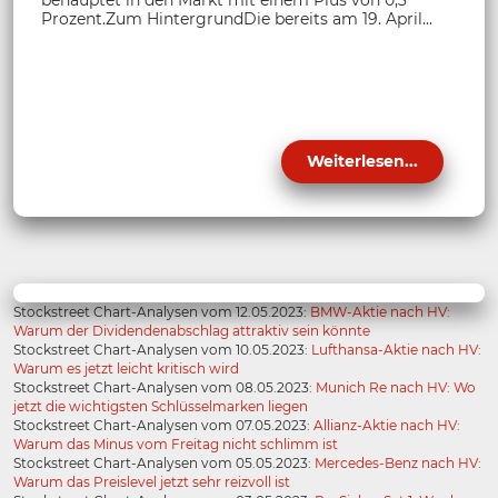
behauptet in den Markt mit einem Plus von 0,3
Prozent.Zum HintergrundDie bereits am 19. April...
Weiterlesen...
Stockstreet Chart-Analysen vom 12.05.2023:
BMW-Aktie nach HV:
Warum der Dividendenabschlag attraktiv sein könnte
Stockstreet Chart-Analysen vom 10.05.2023:
Lufthansa-Aktie nach HV:
Warum es jetzt leicht kritisch wird
Stockstreet Chart-Analysen vom 08.05.2023:
Munich Re nach HV: Wo
jetzt die wichtigsten Schlüsselmarken liegen
Stockstreet Chart-Analysen vom 07.05.2023:
Allianz-Aktie nach HV:
Warum das Minus vom Freitag nicht schlimm ist
Stockstreet Chart-Analysen vom 05.05.2023:
Mercedes-Benz nach HV:
Warum das Preislevel jetzt sehr reizvoll ist