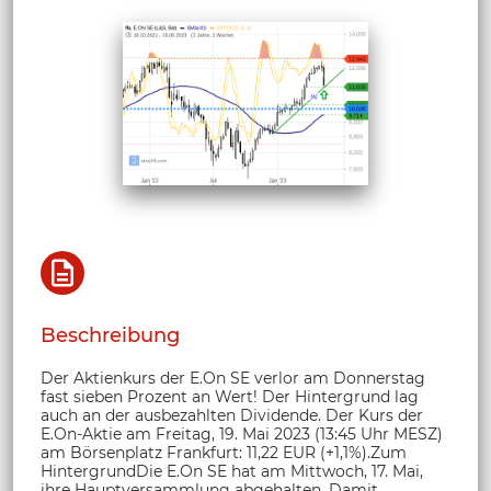
Beschreibung
Der Aktienkurs der E.On SE verlor am Donnerstag
fast sieben Prozent an Wert! Der Hintergrund lag
auch an der ausbezahlten Dividende. Der Kurs der
E.On-Aktie am Freitag, 19. Mai 2023 (13:45 Uhr MESZ)
am Börsenplatz Frankfurt: 11,22 EUR (+1,1%).Zum
HintergrundDie E.On SE hat am Mittwoch, 17. Mai,
ihre Hauptversammlung abgehalten. Damit