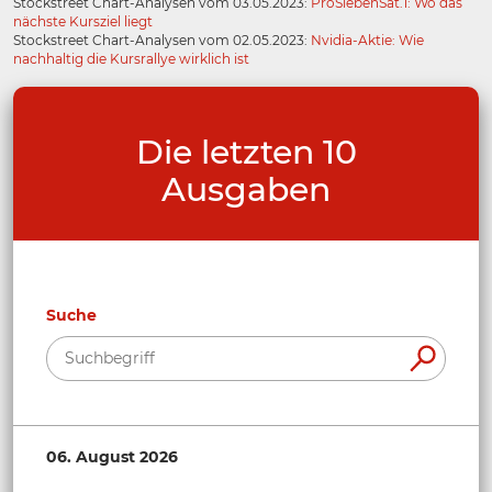
Stockstreet Chart-Analysen vom 03.05.2023:
ProSiebenSat.1: Wo das
nächste Kursziel liegt
Stockstreet Chart-Analysen vom 02.05.2023:
Nvidia-Aktie: Wie
nachhaltig die Kursrallye wirklich ist
Die letzten 10
Ausgaben
Suche
06. August 2026