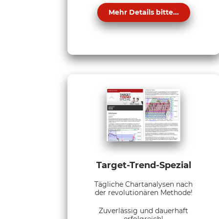
Mehr Details bitte...
Target-Trend-Spezial
Tägliche Chartanalysen nach
der revolutionären Methode!
Zuverlässig und dauerhaft