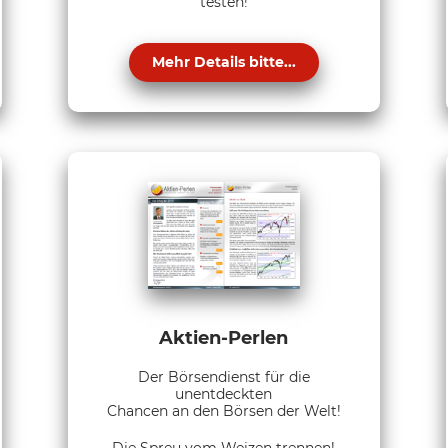
testen!
Mehr Details bitte...
Aktien-Perlen
Der Börsendienst für die
unentdeckten
Chancen an den Börsen der Welt!