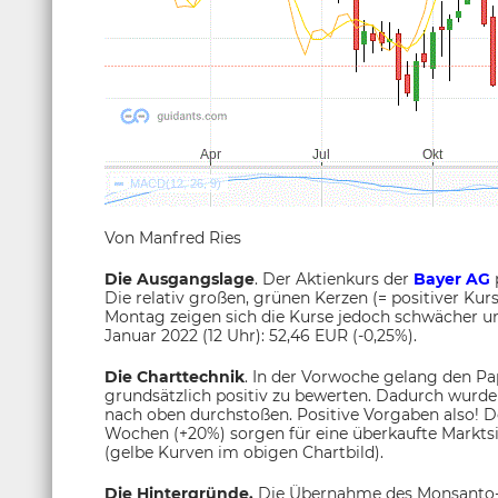
Von Manfred Ries
Die Ausgangslage
. Der Aktienkurs der
Bayer AG
Die relativ großen, grünen Kerzen (= positiver K
Montag zeigen sich die Kurse jedoch schwächer un
Januar 2022 (12 Uhr): 52,46 EUR (-0,25%).
Die Charttechnik
. In der Vorwoche gelang den Pap
grundsätzlich positiv zu bewerten. Dadurch wurde a
nach oben durchstoßen. Positive Vorgaben also! 
Wochen (+20%) sorgen für eine überkaufte Marktsi
(gelbe Kurven im obigen Chartbild).
Die Hintergründe.
Die Übernahme des Monsanto-Ko