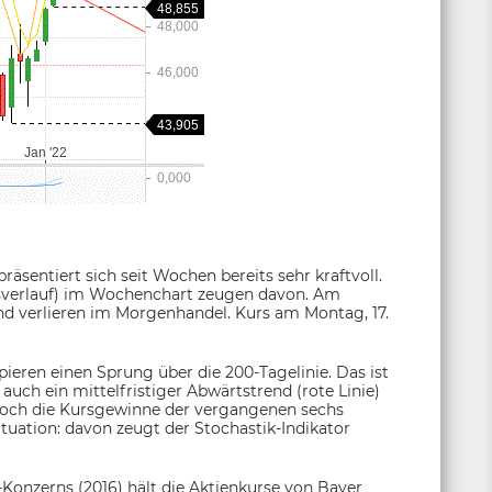
präsentiert sich seit Wochen bereits sehr kraftvoll.
ursverlauf) im Wochenchart zeugen davon. Am
d verlieren im Morgenhandel. Kurs am Montag, 17.
ieren einen Sprung über die 200-Tagelinie. Das ist
uch ein mittelfristiger Abwärtstrend (rote Linie)
Doch die Kursgewinne der vergangenen sechs
tuation: davon zeugt der Stochastik-Indikator
nzerns (2016) hält die Aktienkurse von Bayer