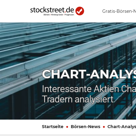
Gratis-Börsen-
CHART-ANALY
Interessante Aktien Cha
Tradern analysiert
Startseite
Börsen-News
Chart-Analy