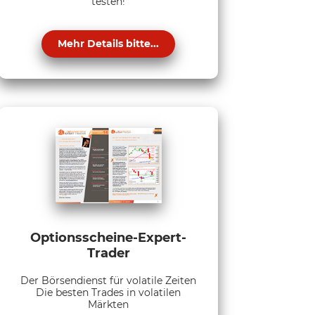
testen!
Mehr Details bitte...
Optionsscheine-Expert-
Trader
Der Börsendienst für volatile Zeiten
Die besten Trades in volatilen
Märkten