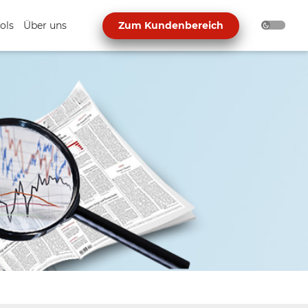
ols
Über uns
Zum Kundenbereich