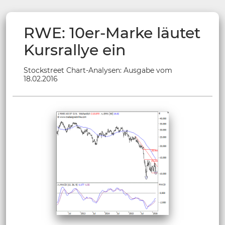
RWE: 10er-Marke läutet
Kursrallye ein
Stockstreet Chart-Analysen: Ausgabe vom
18.02.2016