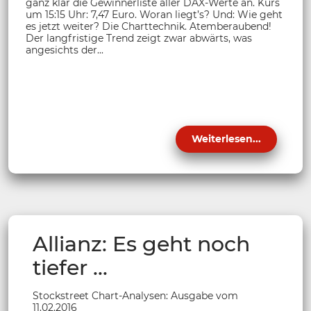
ganz klar die Gewinnerliste aller DAX-Werte an. Kurs
um 15:15 Uhr: 7,47 Euro. Woran liegt’s? Und: Wie geht
es jetzt weiter? Die Charttechnik. Atemberaubend!
Der langfristige Trend zeigt zwar abwärts, was
angesichts der...
Weiterlesen...
Allianz: Es geht noch
tiefer ...
Stockstreet Chart-Analysen: Ausgabe vom
11.02.2016