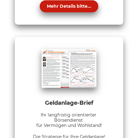
Mehr Details bitte...
Geldanlage-Brief
Ihr langfristig orientierter
Börsendienst
für Vermögen und Wohlstand!
Die Strategie für Ihre Geldanlage!