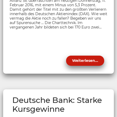
Allianz SE überraschten am heutigen Donnerstag, 11.
Februar 2016, mit einem Minus von 5,3 Prozent.
Damit gehört der Titel mit zu den größten Verlierern
innerhalb des Deutschen Aktienindex (DAX). Wie weit
vermag die Aktie noch zu fallen? Begeben wir uns
auf Spurensuche … Die Charttechnik. Im
vergangenen Jahr bildeten sich bei 170 Euro zwei...
Weiterlesen...
Deutsche Bank: Starke
Kursgewinne