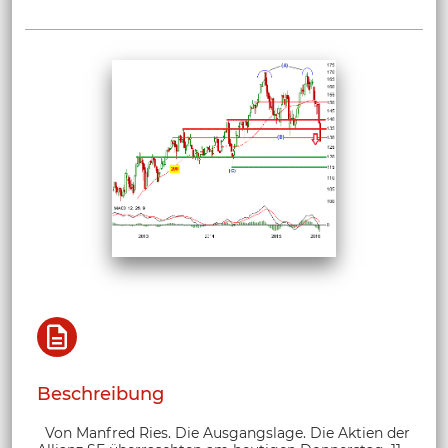
Beschreibung
Von Manfred Ries. Die Ausgangslage. Die Aktien der