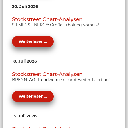
20. Juli 2026
Stockstreet Chart-Analysen
SIEMENS ENERGY: Große Erholung voraus?
Weiterlesen...
18. Juli 2026
Stockstreet Chart-Analysen
BRENNTAG: Trendwende nimmt weiter Fahrt auf
Weiterlesen...
13. Juli 2026