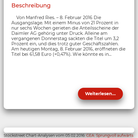
Beschreibung
Von Manfred Ries. – 8. Februar 2016 Die
Ausgangslage. Mit einem Minus von 21 Prozent in
nur sechs Wochen gerieten die Anteilsscheine der
Daimler AG gehörig unter Druck. Alleine am
vergangenen Donnerstag sackten die Titel um 3,2
Prozent ein, und dies trotz guter Geschäftszahlen.
Am heutigen Montag, 8. Februar 2016, eröffneten die
Titel bei 61,58 Euro (+0,47%). Wie könnte es in...
Weiterlesen...
Stockstreet Chart-Analysen vom 05.02.2016:
GEA: Sprungvoll aufwärts