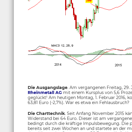
Die Ausgangslage
. Am vergangenen Freitag, 29. 
Rheinmetall AG
mit einem Kursplus von 5,6 Proze
geglückt! Am heutigen Montag, 1. Februar 2016, kor
63,81 Euro (-2,7%). War es etwa ein Fehlausbruch?
Die Charttechnik
. Seit Anfang November 2015 kä
Widerstand bei 64 Euro. Dieser ist am vergangen
bedingt durch die kräftige Impulsbewegung. Die 
bereits seit zwei Wochen an und startete an der mit