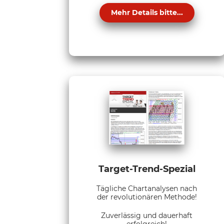
Mehr Details bitte...
Target-Trend-Spezial
Tägliche Chartanalysen nach
der revolutionären Methode!
Zuverlässig und dauerhaft