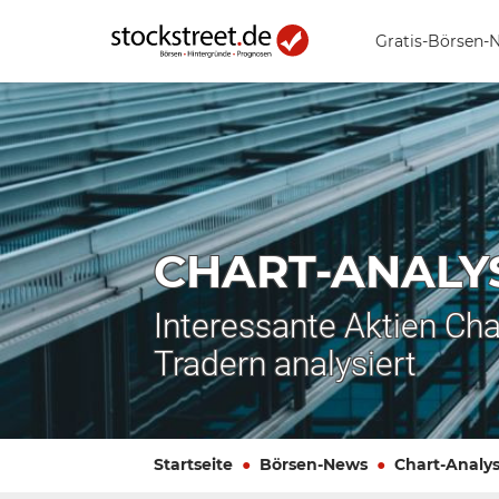
Gratis-Börsen-
CHART-ANALY
Interessante Aktien Cha
Tradern analysiert
Startseite
Börsen-News
Chart-Analy