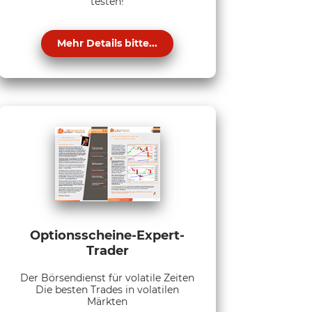
testen!
Mehr Details bitte...
Optionsscheine-Expert-
Trader
Der Börsendienst für volatile Zeiten
Die besten Trades in volatilen
Märkten