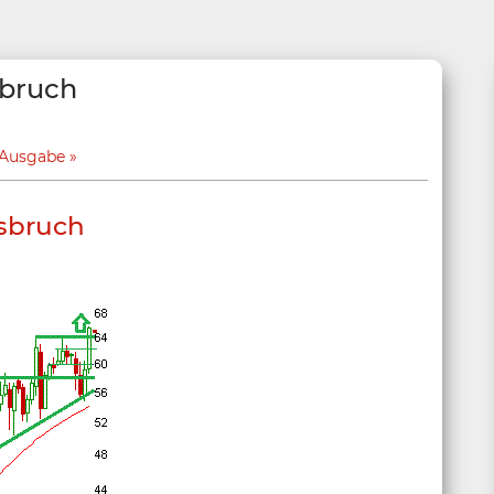
sbruch
 Ausgabe
sbruch