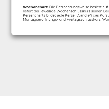
Wochenchart:
Die Betrachtungsweise basiert auf
liefert der jeweilige Wochenschlusskurs seinen Be
Kerzencharts bildet jede Kerze („Candle“) das Kur
Montagseröffnungs- und Freitagsschlusskurs; Woc