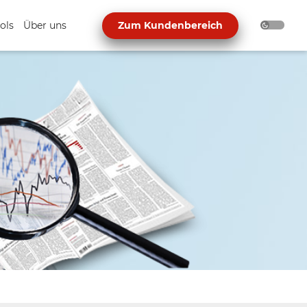
ols
Über uns
Zum Kundenbereich