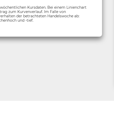
 wöchentlichen Kursdaten. Bei einem Linienchart
itrag zum Kurvenverlauf. Im Falle von
sverhalten der betrachteten Handelswoche ab:
henhoch und -tief.