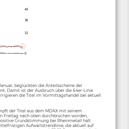
Januar, beglückten die Anteilsscheine der
nt. Damit ist der Ausbruch über die 64er-Linie
rigieren die Titel im Vormittagshandel bei aktuell
mpft der Titel aus dem MDAX mit seinem
en Freitag nach oben durchbrochen worden,
positive Grundstimmung bei Rheinmetall hält
telfristigen Aufwärtstrendlinie, die aktuell auf