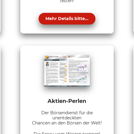
testen!
Mehr Details bitte...
Aktien-Perlen
Der Börsendienst für die
unentdeckten
Chancen an den Börsen der Welt!