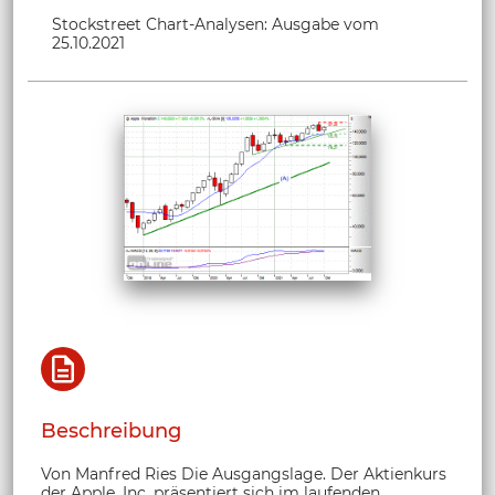
Stockstreet Chart-Analysen: Ausgabe vom
25.10.2021
Beschreibung
Von Manfred Ries Die Ausgangslage. Der Aktienkurs
der Apple, Inc. präsentiert sich im laufenden