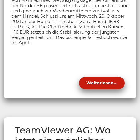
Von Manfred Ries Die Ausgangslage. Der Aktienkurs
der Nordex SE präsentiert sich aktuell in bester Laune
und ging auch zur Wochenmitte hin kraftvoll aus
dem Handel. Schlusskurs am Mittwoch, 20. Oktober
2021 an der Börse in Frankfurt (Xetra-Basis): 15,88
EUR (+6,1%). Die Charttechnik. Mit aktuellen Kursen
~16 EUR setzt sich die Stabilisierung der jüngsten
Vergangenheit fort. Das bisherige Jahreshoch wurde
im April...
Weiterlesen...
TeamViewer AG: Wo