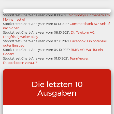
Stockstreet Chart-Analysen vom 11.10.2021:
Morphosys: Comeback am
Mehrjahrestief
Stockstreet Chart-Analysen vom 10.10.2021:
Commerzbank AG: Anlauf
nach oben
Stockstreet Chart-Analysen vom 08.10.2021:
Dt. Telekom AG:
Langfristig weiter okay
Stockstreet Chart-Analysen vom 07.10.2021:
Facebook: Ein potenziell
guter Einstieg
Stockstreet Chart-Analysen vom 04.10.2021:
BMW AG: Was für ein
Boden!
Stockstreet Chart-Analysen vom 01.10.2021:
TeamViewer:
Doppelboden voraus?
Die letzten 10
Ausgaben