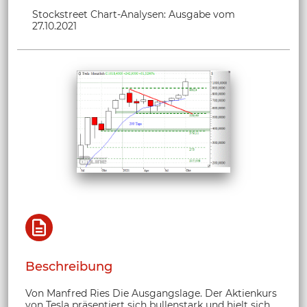
Stockstreet Chart-Analysen: Ausgabe vom
27.10.2021
Beschreibung
Von Manfred Ries Die Ausgangslage. Der Aktienkurs
von Tesla präsentiert sich bullenstark und hielt sich