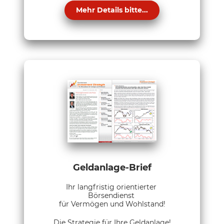
Mehr Details bitte...
Geldanlage-Brief
Ihr langfristig orientierter
Börsendienst
für Vermögen und Wohlstand!
Die Strategie für Ihre Geldanlage!