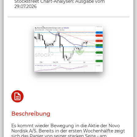
Stockstreet Chart-Analysen: Ausgabe vom
29.07.2026
Beschreibung
Es kommt wieder Bewegung in die Aktie der Novo
Nordisk A/S. Bereits in der ersten Wochenhälfte zeigt
sich das Papier von seiner starken Seite - am