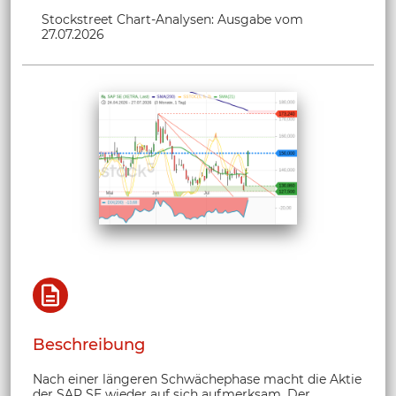
Stockstreet Chart-Analysen: Ausgabe vom
27.07.2026
Beschreibung
Nach einer längeren Schwächephase macht die Aktie
der SAP SE wieder auf sich aufmerksam. Der