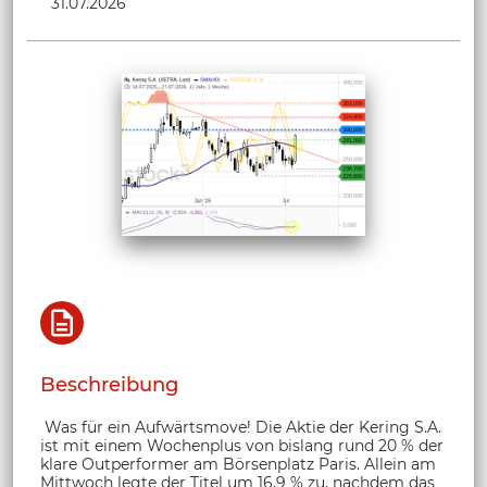
31.07.2026
Beschreibung
Was für ein Aufwärtsmove! Die Aktie der Kering S.A.
ist mit einem Wochenplus von bislang rund 20 % der
klare Outperformer am Börsenplatz Paris. Allein am
Mittwoch legte der Titel um 16,9 % zu, nachdem das