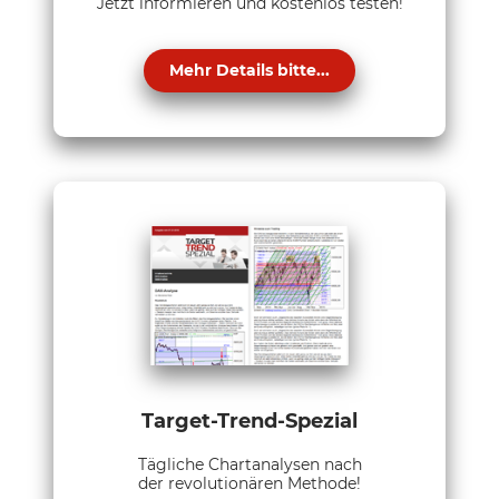
Jetzt informieren und kostenlos testen!
Mehr Details bitte...
Target-Trend-Spezial
Tägliche Chartanalysen nach
der revolutionären Methode!