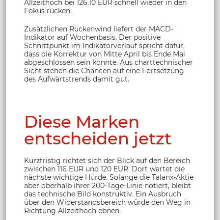
Allzeithoch bei 126,10 EUR schnell wieder in den
Fokus rücken.
Zusätzlichen Rückenwind liefert der MACD-
Indikator auf Wochenbasis. Der positive
Schnittpunkt im Indikatorverlauf spricht dafür,
dass die Korrektur von Mitte April bis Ende Mai
abgeschlossen sein könnte. Aus charttechnischer
Sicht stehen die Chancen auf eine Fortsetzung
des Aufwärtstrends damit gut.
Diese Marken
entscheiden jetzt
Kurzfristig richtet sich der Blick auf den Bereich
zwischen 116 EUR und 120 EUR. Dort wartet die
nächste wichtige Hürde. Solange die Talanx-Aktie
aber oberhalb ihrer 200-Tage-Linie notiert, bleibt
das technische Bild konstruktiv. Ein Ausbruch
über den Widerstandsbereich würde den Weg in
Richtung Allzeithoch ebnen.