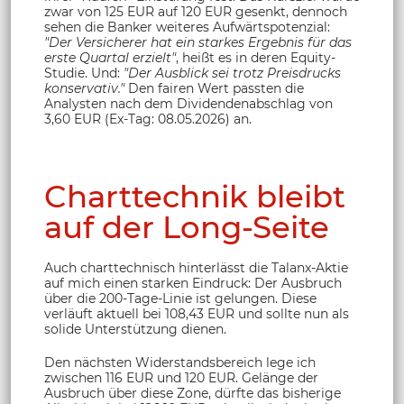
zwar von 125 EUR auf 120 EUR gesenkt, dennoch
sehen die Banker weiteres Aufwärtspotenzial:
"Der Versicherer hat ein starkes Ergebnis für das
erste Quartal erzielt"
, heißt es in deren Equity-
Studie. Und:
"Der Ausblick sei trotz Preisdrucks
konservativ."
Den fairen Wert passten die
Analysten nach dem Dividendenabschlag von
3,60 EUR (Ex-Tag: 08.05.2026) an.
Charttechnik bleibt
auf der Long-Seite
Auch charttechnisch hinterlässt die Talanx-Aktie
auf mich einen starken Eindruck: Der Ausbruch
über die 200-Tage-Linie ist gelungen. Diese
verläuft aktuell bei 108,43 EUR und sollte nun als
solide Unterstützung dienen.
Den nächsten Widerstandsbereich lege ich
zwischen 116 EUR und 120 EUR. Gelänge der
Ausbruch über diese Zone, dürfte das bisherige