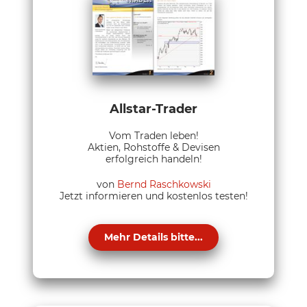
Allstar-Trader
Vom Traden leben!
Aktien, Rohstoffe & Devisen
erfolgreich handeln!
von
Bernd Raschkowski
Jetzt informieren und kostenlos testen!
Mehr Details bitte...