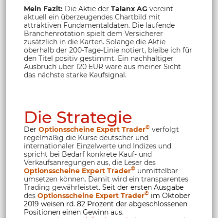
Mein Fazit:
Die Aktie der
Talanx AG
vereint
aktuell ein überzeugendes Chartbild mit
attraktiven Fundamentaldaten. Die laufende
Branchenrotation spielt dem Versicherer
zusätzlich in die Karten. Solange die Aktie
oberhalb der 200-Tage-Linie notiert, bleibe ich für
den Titel positiv gestimmt. Ein nachhaltiger
Ausbruch über 120 EUR wäre aus meiner Sicht
das nächste starke Kaufsignal.
Die Strategie
©
Der
Optionsscheine Expert Trader
verfolgt
regelmäßig die Kurse deutscher und
internationaler Einzelwerte und Indizes und
spricht bei Bedarf konkrete Kauf- und
Verkaufsanregungen aus, die Leser des
©
Optionsscheine Expert Trader
unmittelbar
umsetzen können. Damit wird ein transparentes
Trading gewährleistet.
Seit der ersten Ausgabe
©
des
Optionsscheine Expert Trader
im Oktober
2019 weisen rd. 82 Prozent der abgeschlossenen
Positionen einen Gewinn aus.