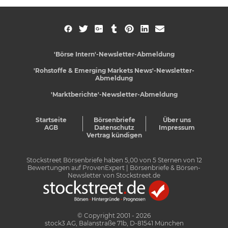
'Börse Intern'-Newsletter-Abmeldung
'Rohstoffe & Emerging Markets News'-Newsletter-
Abmeldung
'Marktberichte'-Newsletter-Abmeldung
Startseite
Börsenbriefe
Über uns
AGB
Datenschutz
Impressum
Vertrag kündigen
Stockstreet Börsenbriefe
haben
5,00
von
5
Sternen von
12
Bewertungen auf
ProvenExpert
| Börsenbriefe & Börsen-
Newsletter von Stockstreet.de
© Copyright 2001 - 2026
stock3 AG, Balanstraße 71b, D-81541 München