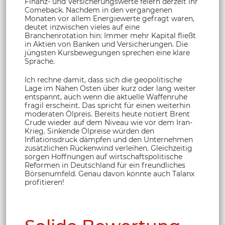
Finanz- und Versicherungswerte feiern derzeit ihr
Comeback. Nachdem in den vergangenen
Monaten vor allem Energiewerte gefragt waren,
deutet inzwischen vieles auf eine
Branchenrotation hin: Immer mehr Kapital fließt
in Aktien von Banken und Versicherungen. Die
jüngsten Kursbewegungen sprechen eine klare
Sprache.
Ich rechne damit, dass sich die geopolitische
Lage im Nahen Osten über kurz oder lang weiter
entspannt, auch wenn die aktuelle Waffenruhe
fragil erscheint. Das spricht für einen weiterhin
moderaten Ölpreis. Bereits heute notiert Brent
Crude wieder auf dem Niveau wie vor dem Iran-
Krieg. Sinkende Ölpreise würden den
Inflationsdruck dämpfen und den Unternehmen
zusätzlichen Rückenwind verleihen. Gleichzeitig
sorgen Hoffnungen auf wirtschaftspolitische
Reformen in Deutschland für ein freundliches
Börsenumfeld. Genau davon könnte auch Talanx
profitieren!