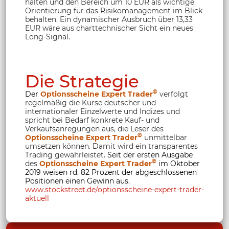
halten und den Bereich um 10 EUR als wichtige
Orientierung für das Risikomanagement im Blick
behalten. Ein dynamischer Ausbruch über 13,33
EUR wäre aus charttechnischer Sicht ein neues
Long-Signal.
Die Strategie
©
Der
Optionsscheine Expert Trader
verfolgt
regelmäßig die Kurse deutscher und
internationaler Einzelwerte und Indizes und
spricht bei Bedarf konkrete Kauf- und
Verkaufsanregungen aus, die Leser des
©
Optionsscheine Expert Trader
unmittelbar
umsetzen können. Damit wird ein transparentes
Trading gewährleistet.
Seit der ersten Ausgabe
©
des
Optionsscheine Expert Trader
im Oktober
2019 weisen rd. 82 Prozent der abgeschlossenen
Positionen einen Gewinn aus.
www.stockstreet.de/optionsscheine-expert-trader-
aktuell