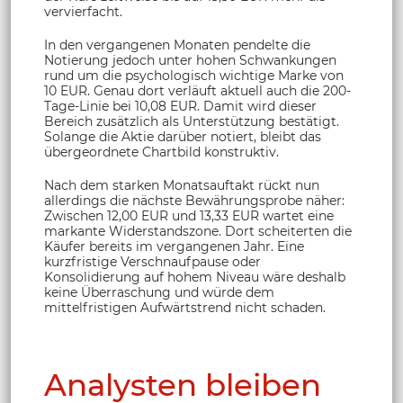
vervierfacht.
In den vergangenen Monaten pendelte die
Notierung jedoch unter hohen Schwankungen
rund um die psychologisch wichtige Marke von
10 EUR. Genau dort verläuft aktuell auch die 200-
Tage-Linie bei 10,08 EUR. Damit wird dieser
Bereich zusätzlich als Unterstützung bestätigt.
Solange die Aktie darüber notiert, bleibt das
übergeordnete Chartbild konstruktiv.
Nach dem starken Monatsauftakt rückt nun
allerdings die nächste Bewährungsprobe näher:
Zwischen 12,00 EUR und 13,33 EUR wartet eine
markante Widerstandszone. Dort scheiterten die
Käufer bereits im vergangenen Jahr. Eine
kurzfristige Verschnaufpause oder
Konsolidierung auf hohem Niveau wäre deshalb
keine Überraschung und würde dem
mittelfristigen Aufwärtstrend nicht schaden.
Analysten bleiben