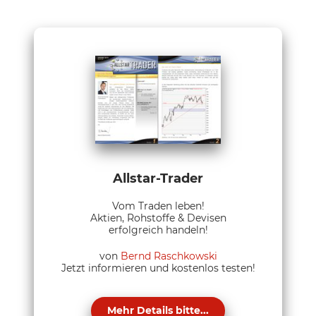
Allstar-Trader
Vom Traden leben!
Aktien, Rohstoffe & Devisen
erfolgreich handeln!
von
Bernd Raschkowski
Jetzt informieren und kostenlos testen!
Mehr Details bitte...