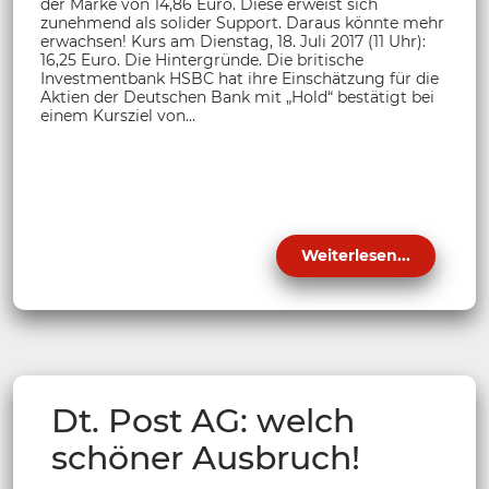
der Marke von 14,86 Euro. Diese erweist sich
zunehmend als solider Support. Daraus könnte mehr
erwachsen! Kurs am Dienstag, 18. Juli 2017 (11 Uhr):
16,25 Euro. Die Hintergründe. Die britische
Investmentbank HSBC hat ihre Einschätzung für die
Aktien der Deutschen Bank mit „Hold“ bestätigt bei
einem Kursziel von...
Weiterlesen...
Dt. Post AG: welch
schöner Ausbruch!