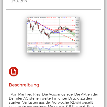
27.07.2017
Beschreibung
Von Manfred Ries Die Ausgangslage. Die Aktien der
Daimler AG stehen weiterhin unter Druck! Zu den
starken Verlusten aus der Vorwoche (-2,4%) gesellt
sich heute ein weiteres Minus von 0,9 Prozent. Kurs