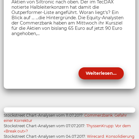
Aktien von Siltronic nach oben. Der im TecDAX
notierte Halbleiterkonzern hat damit die
Outperformer-Liste angeführt. Woran liegt‘s? Ein
Blick auf … …die Hintergründe. Die Equity-Analysten
der Commerzbank haben am Mittwoch ihr Kursziel
für die Aktien von bislang 65 Euro auf jetzt 90 Euro
angehoben,...
Weiterlesen...
Stockstreet Chart-Analysen vom 11.07.2017:
Commerzbank: Gefahr
einer Korrektur
Stockstreet Chart-Analysen vom 07.07.2017:
ThyssenKrupp: Vor dem
«Break out»?
Stockstreet Chart-Analysen vom 04.07.2017:
Wirecard: Konsolidierung