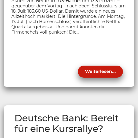
Aktien von Netflix im US-Handel um 13,5 Prozent –
gegenüber dem Vortag – nach oben! Schlusskurs am
18. Juli: 183,60 US-Dollar. Damit wurde ein neues
Allzeithoch markiert! Die Hintergründe. Am Montag,
17. Juli (nach Börsenschluss) veröffentlichte Netflix
Quartalsergebnisse. Und damit konnten die
Firmenchefs voll punkten! Die...
Weiterlesen...
Deutsche Bank: Bereit
für eine Kursrallye?