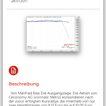
28.07.2017
Beschreibung
Von Manfred Ries Die Ausgangslage. Die Aktien von
Ceconomy AG (vormals: Metro) konsolidieren nach
der zuvor erfolgten Kursrallye, die innerhalb von nur
zwei Handelstagen von 9,13 Euro bis auf 10,05 Euro