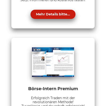
Mehr Details bitte...
Börse-Intern Premium
Erfolgreich Traden mit der
revolutionären Methode!
Zuverlässig und dauerhaft erfolgreich!