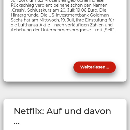
Juli 2017, um 8,5 Prozent eingebrochen! Dieser
Rückschlag verdient beinahe schon den Namen
„Crash“. Schlusskurs am 20. Juli: 19,06 Euro. Die
Hintergründe. Die US-Investmentbank Goldman
Sachs hat am Mittwoch, 19. Juli, ihre Einstufung für
die Lufthansa-Aktie – nach vorläufigen Zahlen und
Anhebung der Unternehmensprognose – mit „Sell“...
Weiterlesen...
Netflix: Auf und davon
…