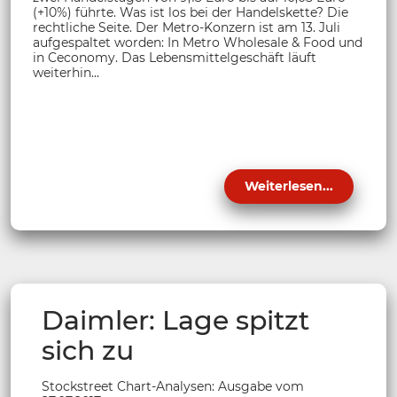
(+10%) führte. Was ist los bei der Handelskette? Die
rechtliche Seite. Der Metro-Konzern ist am 13. Juli
aufgespaltet worden: In Metro Wholesale & Food und
in Ceconomy. Das Lebensmittelgeschäft läuft
weiterhin...
Weiterlesen...
Daimler: Lage spitzt
sich zu
Stockstreet Chart-Analysen: Ausgabe vom