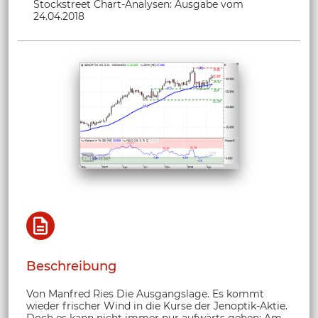
Stockstreet Chart-Analysen: Ausgabe vom
24.04.2018
Beschreibung
Von Manfred Ries Die Ausgangslage. Es kommt
wieder frischer Wind in die Kurse der Jenoptik-Aktie.
Doch es kann nicht immer nur aufwärts gehen: Am