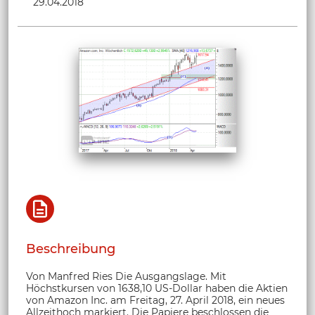
29.04.2018
Beschreibung
Von Manfred Ries Die Ausgangslage. Mit
Höchstkursen von 1638,10 US-Dollar haben die Aktien
von Amazon Inc. am Freitag, 27. April 2018, ein neues
Allzeithoch markiert. Die Papiere beschlossen die