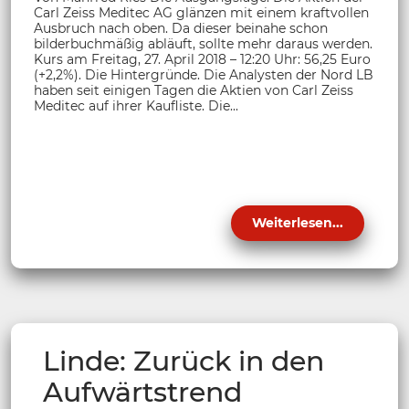
Carl Zeiss Meditec AG glänzen mit einem kraftvollen
Ausbruch nach oben. Da dieser beinahe schon
bilderbuchmäßig abläuft, sollte mehr daraus werden.
Kurs am Freitag, 27. April 2018 – 12:20 Uhr: 56,25 Euro
(+2,2%). Die Hintergründe. Die Analysten der Nord LB
haben seit einigen Tagen die Aktien von Carl Zeiss
Meditec auf ihrer Kaufliste. Die...
Weiterlesen...
Linde: Zurück in den
Aufwärtstrend