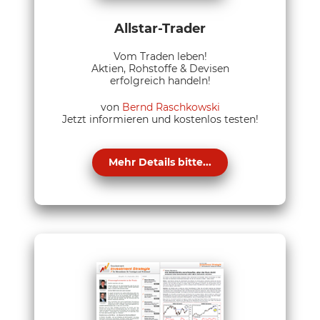
Allstar-Trader
Vom Traden leben!
Aktien, Rohstoffe & Devisen
erfolgreich handeln!
von
Bernd Raschkowski
Jetzt informieren und kostenlos testen!
Mehr Details bitte...