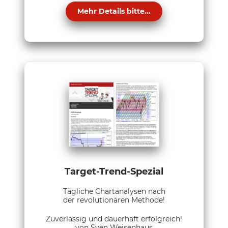
Mehr Details bitte...
Target-Trend-Spezial
Tägliche Chartanalysen nach
der revolutionären Methode!
Zuverlässig und dauerhaft erfolgreich!
von Sven Weisenhaus