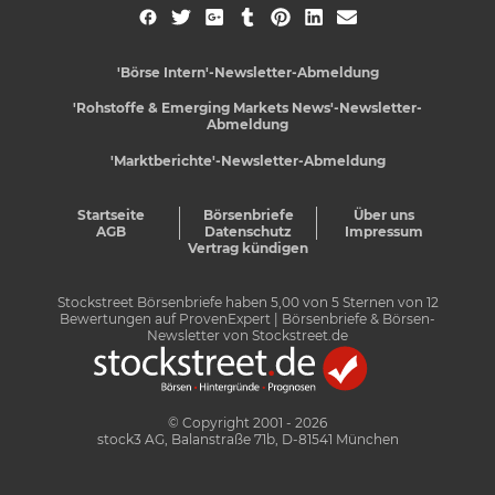
'Börse Intern'-Newsletter-Abmeldung
'Rohstoffe & Emerging Markets News'-Newsletter-
Abmeldung
'Marktberichte'-Newsletter-Abmeldung
Startseite
Börsenbriefe
Über uns
AGB
Datenschutz
Impressum
Vertrag kündigen
Stockstreet Börsenbriefe
haben
5,00
von
5
Sternen von
12
Bewertungen auf
ProvenExpert
| Börsenbriefe & Börsen-
Newsletter von Stockstreet.de
© Copyright 2001 - 2026
stock3 AG, Balanstraße 71b, D-81541 München