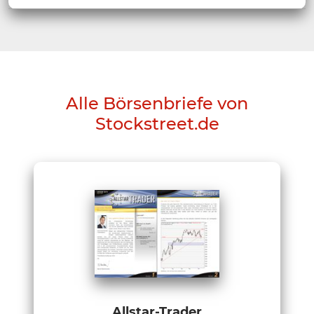
Alle Börsenbriefe von
Stockstreet.de
Allstar-Trader