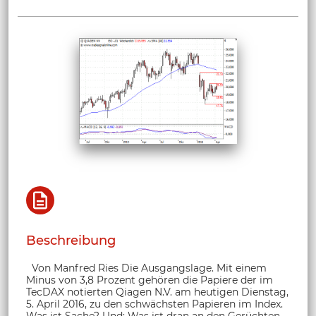
Beschreibung
Von Manfred Ries Die Ausgangslage. Mit einem
Minus von 3,8 Prozent gehören die Papiere der im
TecDAX notierten Qiagen N.V. am heutigen Dienstag,
5. April 2016, zu den schwächsten Papieren im Index.
Was ist Sache? Und: Was ist dran an den Gerüchten,