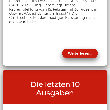
Führerschaft im DAX ein. Aktueller Kurs: 19,02 Euro
(1.4.2016; 12:55 Uhr). Damit liegt unsere
Kaufempfehlung vom 15. Februar mit 36 Prozent im
Gewinn. Was ist da nur „im Busch“? Die
Charttechnik. Mit dem heutigen Kurssprung nach
oben wurde die...
Weiterlesen...
Die letzten 10
Ausgaben