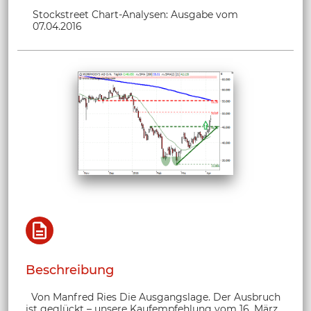
Stockstreet Chart-Analysen: Ausgabe vom
07.04.2016
Beschreibung
Von Manfred Ries Die Ausgangslage. Der Ausbruch
ist geglückt – unsere Kaufempfehlung vom 16. März