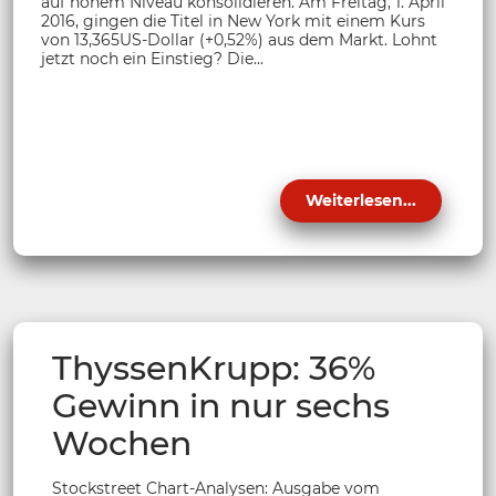
auf hohem Niveau konsolidieren. Am Freitag, 1. April
2016, gingen die Titel in New York mit einem Kurs
von 13,365US-Dollar (+0,52%) aus dem Markt. Lohnt
jetzt noch ein Einstieg? Die...
Weiterlesen...
ThyssenKrupp: 36%
Gewinn in nur sechs
Wochen
Stockstreet Chart-Analysen: Ausgabe vom