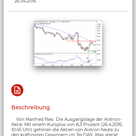
26.04.2016
Beschreibung
Von Manfred Ries Die Ausgangslage der Aixtron-
Aktie. Mit einem Kursplus von 8,3 Prozent (26.4.2016;
10:45 Uhr) gehören die Aktien von Aixtron heute zu
den kräftigsten Gewinnern im TecDAX. Was steckt