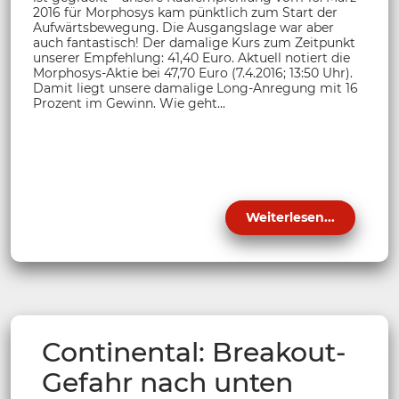
2016 für Morphosys kam pünktlich zum Start der
Aufwärtsbewegung. Die Ausgangslage war aber
auch fantastisch! Der damalige Kurs zum Zeitpunkt
unserer Empfehlung: 41,40 Euro. Aktuell notiert die
Morphosys-Aktie bei 47,70 Euro (7.4.2016; 13:50 Uhr).
Damit liegt unsere damalige Long-Anregung mit 16
Prozent im Gewinn. Wie geht...
Weiterlesen...
Continental: Breakout-
Gefahr nach unten