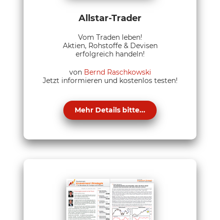
Allstar-Trader
Vom Traden leben!
Aktien, Rohstoffe & Devisen
erfolgreich handeln!
von
Bernd Raschkowski
Jetzt informieren und kostenlos testen!
Mehr Details bitte...