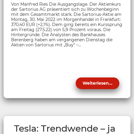
Von Manfred Ries Die Ausgangslage. Der Aktienkurs
der Sartorius AG präsentiert sich zu Wochenbeginn
mit dem Gesamtmarkt stark. Die Sartorius-Aktie am
Montag, 30. Mai 2022 im Morgenhandel in Frankfurt:
370,40 EUR (+2,1%). Dem ging bereits ein Kurssprung
am Freitag (27.5.22) von 5,9 Prozent voraus. Die
Hintergründe. Die Analysten des Bankhauses
Berenberg haben am vergangenen Dienstag die
Aktien von Sartorius mit „Buy“ –...
Weiterlesen...
Tesla: Trendwende – ja