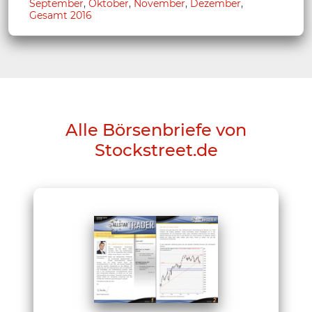
September
,
Oktober
,
November
,
Dezember
,
Gesamt 2016
Alle Börsenbriefe von
Stockstreet.de