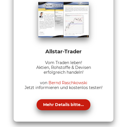
Allstar-Trader
Vom Traden leben!
Aktien, Rohstoffe & Devisen
erfolgreich handeln!
von
Bernd Raschkowski
Jetzt informieren und kostenlos testen!
Mehr Details bitte...