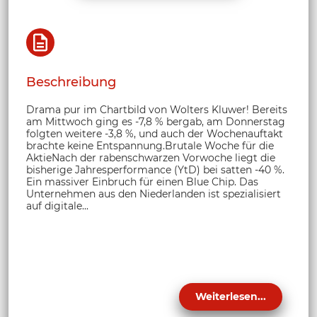
Beschreibung
Drama pur im Chartbild von Wolters Kluwer! Bereits
am Mittwoch ging es -7,8 % bergab, am Donnerstag
folgten weitere -3,8 %, und auch der Wochenauftakt
brachte keine Entspannung.Brutale Woche für die
AktieNach der rabenschwarzen Vorwoche liegt die
bisherige Jahresperformance (YtD) bei satten -40 %.
Ein massiver Einbruch für einen Blue Chip. Das
Unternehmen aus den Niederlanden ist spezialisiert
auf digitale...
Weiterlesen...