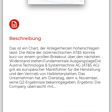
Beschreibung
Das ist ein Chart, der Anlegerherzen höherschlagen
lässt: Die Aktie der österreichischen AT&S könnte
kurz vor einem großen Breakout über den nächsten
Widerstand stehen.Fundamentale AusgangslageDie
Austria Technologie & Systemtechnik AG (AT&S AG)
gilt als europäischer Marktführer für die Herstellung
und den Vertrieb von Halbleiterplatten. Das
Unternehmen hat am Dienstag, dem 4. November,
seine Q2-Ergebnisse bekanntgegeben. Ergebnis: Die
Company überrascht mit...