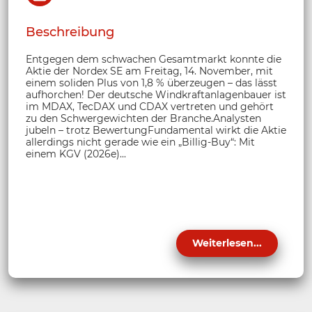
Beschreibung
Entgegen dem schwachen Gesamtmarkt konnte die
Aktie der Nordex SE am Freitag, 14. November, mit
einem soliden Plus von 1,8 % überzeugen – das lässt
aufhorchen! Der deutsche Windkraftanlagenbauer ist
im MDAX, TecDAX und CDAX vertreten und gehört
zu den Schwergewichten der Branche.Analysten
jubeln – trotz BewertungFundamental wirkt die Aktie
allerdings nicht gerade wie ein „Billig-Buy“: Mit
einem KGV (2026e)...
Weiterlesen...