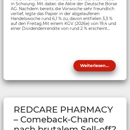
in Schwung. Mit dabei: die Aktie der Deutsche Börse
AG. Nachdem bereits die Vorwoche sehr freundlich
verlief, legte das Papier in der abgelaufenen
Handelswoche rund 6,1 % zu; davon entfielen 3,3 %
auf den Freitag.Mit einem KGV (2026e) von 19,4 und
einer Dividendenrendite von rund 2 % erscheint...
Weiterlesen...
REDCARE PHARMACY
– Comeback-Chance
nach brutalem Sell-off?