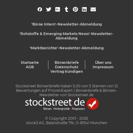
'Börse Intern'-Newsletter-Abmeldung
'Rohstoffe & Emerging Markets News'-Newsletter-
Abmeldung
'Marktberichte'-Newsletter-Abmeldung
Startseite
Börsenbriefe
Über uns
AGB
Datenschutz
Impressum
Vertrag kündigen
Stockstreet Börsenbriefe
haben
5,00
von
5
Sternen von
12
Bewertungen auf
ProvenExpert
| Börsenbriefe & Börsen-
Newsletter von Stockstreet.de
© Copyright 2001 - 2026
stock3 AG, Balanstraße 71b, D-81541 München