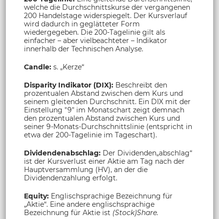
welche die Durchschnittskurse der vergangenen
200 Handelstage widerspiegelt. Der Kursverlauf
wird dadurch in geglätteter Form
wiedergegeben. Die 200-Tagelinie gilt als
einfacher – aber vielbeachteter – Indikator
innerhalb der Technischen Analyse.
Candle:
s. „Kerze“
Disparity Indikator (DIX):
Beschreibt den
prozentualen Abstand zwischen dem Kurs und
seinem gleitenden Durchschnitt. Ein DIX mit der
Einstellung "9" im Monatschart zeigt demnach
den prozentualen Abstand zwischen Kurs und
seiner 9-Monats-Durchschnittslinie (entspricht in
etwa der 200-Tagelinie im Tageschart).
Dividendenabschlag:
Der Dividenden„abschlag“
ist der Kursverlust einer Aktie am Tag nach der
Hauptversammlung (HV), an der die
Dividendenzahlung erfolgt.
Equity:
Englischsprachige Bezeichnung für
„Aktie“. Eine andere englischsprachige
Bezeichnung für Aktie ist
(Stock)Share.