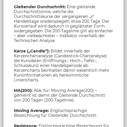
Gleitender Durchschnitt:
Eine gleitende
Durchschnittslinie, welche die
Durchschnittskurse der vergangenen „x“
Handelstage wiederspiegelt; etwa 200 Tage. Der
Kursverlauf wird dadurch in geglätteter Form
widergegeben. Die 200-Tagelinie gilt als einfacher
– aber vielbeachteter – Indikator innerhalb der
Technischen Analyse.
Kerze („Candle“):
Bildet innerhalb der
Kerzenchartanalyse (Candlestick-Chartanalyse)
die Kursdaten (Eröffnungs-, Hoch-, Tiefst-,
Schlusskurs) einer Handelsperiode ab.
Kerzencharts beinhalten damit wesentlich mehr
Kursinformationen als herkömmliche
Liniencharts.
MA(200):
Abk. für: Moving Average(200) –
gemeint ist damit der Gleitende Durchschnitt
von 200 Tagen (200-Tagelinie).
Moving Average:
Englischsprachige
Bezeichnung für
Gleitender Durchschnitt.
Resistance:
Englischsprachige Bezeichnung für