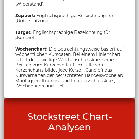
„Widerstand“.
Support:
Englischsprachige Bezeichnung für
„Unterstützung“.
Target:
Englischsprachige Bezeichnung für
„Kursziel“.
Wochenchart:
Die Betrachtungsweise basiert auf
wöchentlichen Kursdaten. Bei einem Linienchart
liefert der jeweilige Wochenschlusskurs seinen
Beitrag zum Kurvenverlauf. Im Falle von
Kerzencharts bildet jede Kerze („Candle“) das
Kursverhalten der betrachteten Handelswoche ab:
Montagseröffnungs- und Freitagsschlusskurs;
Wochenhoch und -tief.
Stockstreet Chart-
Analysen