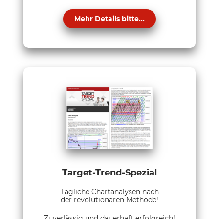
Mehr Details bitte...
Target-Trend-Spezial
Tägliche Chartanalysen nach
der revolutionären Methode!
Zuverlässig und dauerhaft erfolgreich!