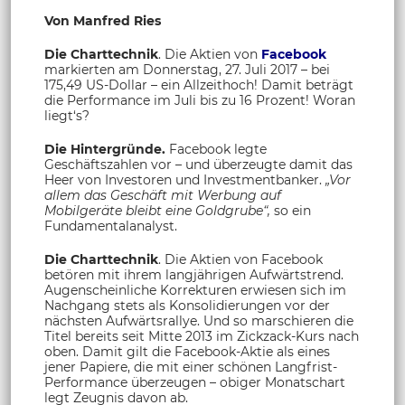
Von Manfred Ries
Die Charttechnik
. Die Aktien von
Facebook
markierten am Donnerstag, 27. Juli 2017 – bei
175,49 US-Dollar – ein Allzeithoch! Damit beträgt
die Performance im Juli bis zu 16 Prozent! Woran
liegt‘s?
Die Hintergründe.
Facebook legte
Geschäftszahlen vor – und überzeugte damit das
Heer von Investoren und Investmentbanker.
„Vor
allem das Geschäft mit Werbung auf
Mobilgeräte bleibt eine Goldgrube“,
so ein
Fundamentalanalyst.
Die Charttechnik
. Die Aktien von Facebook
betören mit ihrem langjährigen Aufwärtstrend.
Augenscheinliche Korrekturen erwiesen sich im
Nachgang stets als Konsolidierungen vor der
nächsten Aufwärtsrallye. Und so marschieren die
Titel bereits seit Mitte 2013 im Zickzack-Kurs nach
oben. Damit gilt die Facebook-Aktie als eines
jener Papiere, die mit einer schönen Langfrist-
Performance überzeugen – obiger Monatschart
legt Zeugnis davon ab.