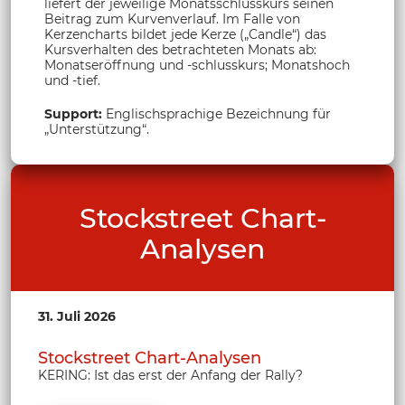
liefert der jeweilige Monatsschlusskurs seinen
Beitrag zum Kurvenverlauf. Im Falle von
Kerzencharts bildet jede Kerze („Candle“) das
Kursverhalten des betrachteten Monats ab:
Monatseröffnung und -schlusskurs; Monatshoch
und -tief.
Support:
Englischsprachige Bezeichnung für
„Unterstützung“.
Stockstreet Chart-
Analysen
31. Juli 2026
Stockstreet Chart-Analysen
KERING: Ist das erst der Anfang der Rally?