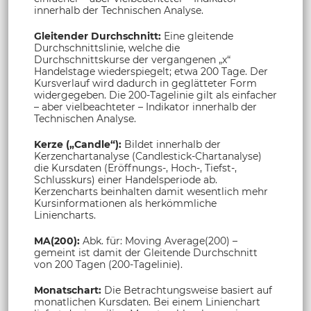
innerhalb der Technischen Analyse.
Gleitender Durchschnitt:
Eine gleitende
Durchschnittslinie, welche die
Durchschnittskurse der vergangenen „x“
Handelstage wiederspiegelt; etwa 200 Tage. Der
Kursverlauf wird dadurch in geglätteter Form
widergegeben. Die 200-Tagelinie gilt als einfacher
– aber vielbeachteter – Indikator innerhalb der
Technischen Analyse.
Kerze („Candle“):
Bildet innerhalb der
Kerzenchartanalyse (Candlestick-Chartanalyse)
die Kursdaten (Eröffnungs-, Hoch-, Tiefst-,
Schlusskurs) einer Handelsperiode ab.
Kerzencharts beinhalten damit wesentlich mehr
Kursinformationen als herkömmliche
Liniencharts.
MA(200):
Abk. für: Moving Average(200) –
gemeint ist damit der Gleitende Durchschnitt
von 200 Tagen (200-Tagelinie).
Monatschart:
Die Betrachtungsweise basiert auf
monatlichen Kursdaten. Bei einem Linienchart