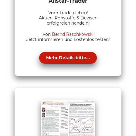
Allstar-Trader
Vom Traden leben!
Aktien, Rohstoffe & Devisen
erfolgreich handeln!
von
Bernd Raschkowski
Jetzt informieren und kostenlos testen!
Mehr Details bitte...