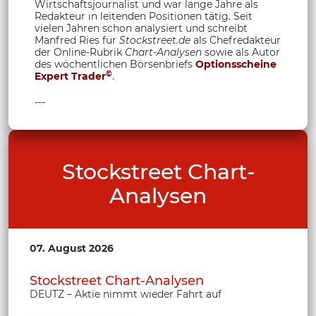
Wirtschaftsjournalist und war lange Jahre als
Redakteur in leitenden Positionen tätig. Seit
vielen Jahren schon analysiert und schreibt
Manfred Ries für
Stockstreet.de
als Chefredakteur
der Online-Rubrik
Chart-Analysen
sowie als Autor
des wöchentlichen Börsenbriefs
Optionsscheine
©
Expert Trader
.
---
Stockstreet Chart-
Analysen
07. August 2026
Stockstreet Chart-Analysen
DEUTZ – Aktie nimmt wieder Fahrt auf