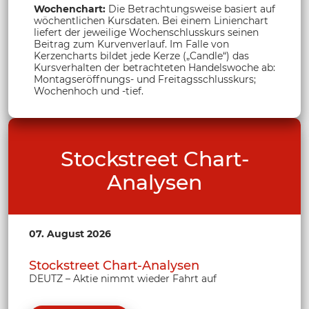
Wochenchart:
Die Betrachtungsweise basiert auf
wöchentlichen Kursdaten. Bei einem Linienchart
liefert der jeweilige Wochenschlusskurs seinen
Beitrag zum Kurvenverlauf. Im Falle von
Kerzencharts bildet jede Kerze („Candle“) das
Kursverhalten der betrachteten Handelswoche ab:
Montagseröffnungs- und Freitagsschlusskurs;
Wochenhoch und -tief.
Stockstreet Chart-
Analysen
07. August 2026
Stockstreet Chart-Analysen
DEUTZ – Aktie nimmt wieder Fahrt auf