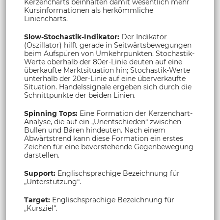
Kerzencharts beinhalten damit wesentlich mehr
Kursinformationen als herkömmliche
Liniencharts.
Slow-Stochastik-Indikator:
Der Indikator
(Oszillator) hilft gerade in Seitwärtsbewegungen
beim Aufspüren von Umkehrpunkten. Stochastik-
Werte oberhalb der 80er-Linie deuten auf eine
überkaufte Marktsituation hin; Stochastik-Werte
unterhalb der 20er-Linie auf eine überverkaufte
Situation. Handelssignale ergeben sich durch die
Schnittpunkte der beiden Linien.
Spinning Tops:
Eine Formation der Kerzenchart-
Analyse, die auf ein „Unentschieden“ zwischen
Bullen und Bären hindeuten. Nach einem
Abwärtstrend kann diese Formation ein erstes
Zeichen für eine bevorstehende Gegenbewegung
darstellen.
Support:
Englischsprachige Bezeichnung für
„Unterstützung“.
Target:
Englischsprachige Bezeichnung für
„Kursziel“.