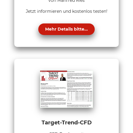
von Manfred Ries
Jetzt informieren und kostenlos testen!
Mehr Details bitte...
Target-Trend-CFD