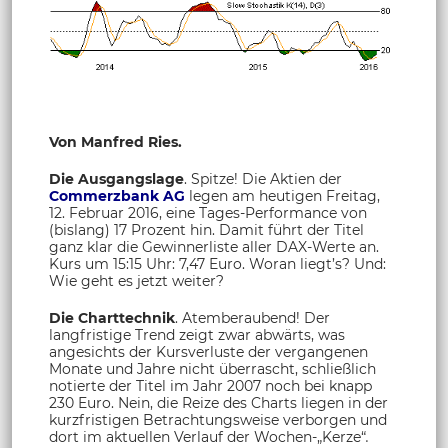
Von Manfred Ries.
Die Ausgangslage
. Spitze! Die Aktien der
Commerzbank AG
legen am heutigen Freitag,
12. Februar 2016, eine Tages-Performance von
(bislang) 17 Prozent hin. Damit führt der Titel
ganz klar die Gewinnerliste aller DAX-Werte an.
Kurs um 15:15 Uhr: 7,47 Euro. Woran liegt’s? Und:
Wie geht es jetzt weiter?
Die Charttechnik
. Atemberaubend! Der
langfristige Trend zeigt zwar abwärts, was
angesichts der Kursverluste der vergangenen
Monate und Jahre nicht überrascht, schließlich
notierte der Titel im Jahr 2007 noch bei knapp
230 Euro. Nein, die Reize des Charts liegen in der
kurzfristigen Betrachtungsweise verborgen und
dort im aktuellen Verlauf der Wochen-„Kerze“
.