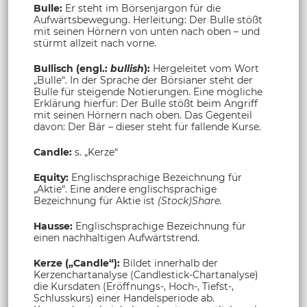
Bulle:
Er steht im Börsenjargon für die
Aufwärtsbewegung. Herleitung: Der Bulle stößt
mit seinen Hörnern von unten nach oben – und
stürmt allzeit nach vorne.
Bullisch (engl.:
bullish
):
Hergeleitet vom Wort
„Bulle“. In der Sprache der Börsianer steht der
Bulle für steigende Notierungen. Eine mögliche
Erklärung hierfür: Der Bulle stößt beim Angriff
mit seinen Hörnern nach oben. Das Gegenteil
davon: Der Bär – dieser steht für fallende Kurse.
Candle:
s. „Kerze“
Equity:
Englischsprachige Bezeichnung für
„Aktie“. Eine andere englischsprachige
Bezeichnung für Aktie ist
(Stock)Share.
Hausse:
Englischsprachige Bezeichnung für
einen nachhaltigen Aufwärtstrend.
Kerze („Candle“):
Bildet innerhalb der
Kerzenchartanalyse (Candlestick-Chartanalyse)
die Kursdaten (Eröffnungs-, Hoch-, Tiefst-,
Schlusskurs) einer Handelsperiode ab.