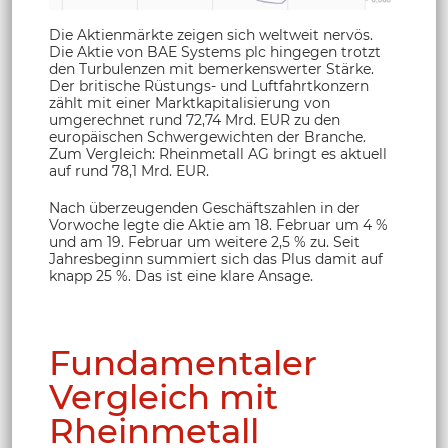
Die Aktienmärkte zeigen sich weltweit nervös.
Die Aktie von BAE Systems plc hingegen trotzt
den Turbulenzen mit bemerkenswerter Stärke.
Der britische Rüstungs- und Luftfahrtkonzern
zählt mit einer Marktkapitalisierung von
umgerechnet rund 72,74 Mrd. EUR zu den
europäischen Schwergewichten der Branche.
Zum Vergleich: Rheinmetall AG bringt es aktuell
auf rund 78,1 Mrd. EUR.
Nach überzeugenden Geschäftszahlen in der
Vorwoche legte die Aktie am 18. Februar um 4 %
und am 19. Februar um weitere 2,5 % zu. Seit
Jahresbeginn summiert sich das Plus damit auf
knapp 25 %. Das ist eine klare Ansage.
Fundamentaler
Vergleich mit
Rheinmetall