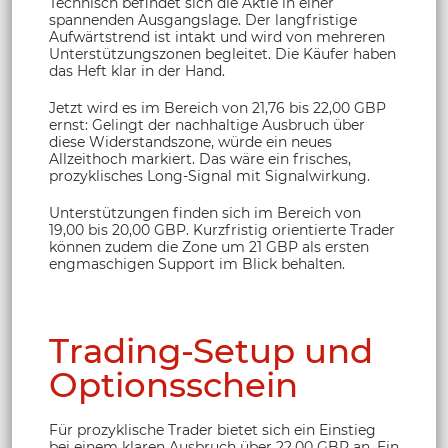
Technisch befindet sich die Aktie in einer
spannenden Ausgangslage. Der langfristige
Aufwärtstrend ist intakt und wird von mehreren
Unterstützungszonen begleitet. Die Käufer haben
das Heft klar in der Hand.
Jetzt wird es im Bereich von 21,76 bis 22,00 GBP
ernst: Gelingt der nachhaltige Ausbruch über
diese Widerstandszone, würde ein neues
Allzeithoch markiert. Das wäre ein frisches,
prozyklisches Long-Signal mit Signalwirkung.
Unterstützungen finden sich im Bereich von
19,00 bis 20,00 GBP. Kurzfristig orientierte Trader
können zudem die Zone um 21 GBP als ersten
engmaschigen Support im Blick behalten.
Trading-Setup und
Optionsschein
Für prozyklische Trader bietet sich ein Einstieg
bei einem klaren Ausbruch über 22,00 GBP an. Ein