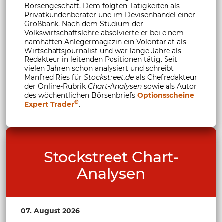
Börsengeschäft. Dem folgten Tätigkeiten als
Privatkundenberater und im Devisenhandel einer
Großbank. Nach dem Studium der
Volkswirtschaftslehre absolvierte er bei einem
namhaften Anlegermagazin ein Volontariat als
Wirtschaftsjournalist und war lange Jahre als
Redakteur in leitenden Positionen tätig. Seit
vielen Jahren schon analysiert und schreibt
Manfred Ries für
Stockstreet.de
als Chefredakteur
der Online-Rubrik
Chart-Analysen
sowie als Autor
des wöchentlichen Börsenbriefs
Optionsscheine
©
Expert Trader
.
Stockstreet Chart-
Analysen
07. August 2026