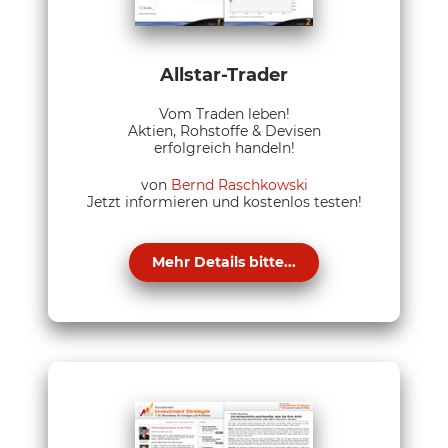
Allstar-Trader
Vom Traden leben!
Aktien, Rohstoffe & Devisen
erfolgreich handeln!
von
Bernd Raschkowski
Jetzt informieren und kostenlos testen!
Mehr Details bitte...