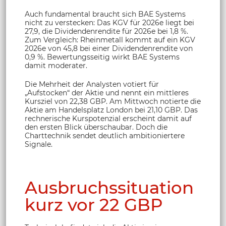
Auch fundamental braucht sich BAE Systems
nicht zu verstecken: Das KGV für 2026e liegt bei
27,9, die Dividendenrendite für 2026e bei 1,8 %.
Zum Vergleich: Rheinmetall kommt auf ein KGV
2026e von 45,8 bei einer Dividendenrendite von
0,9 %. Bewertungsseitig wirkt BAE Systems
damit moderater.
Die Mehrheit der Analysten votiert für
„Aufstocken“ der Aktie und nennt ein mittleres
Kursziel von 22,38 GBP. Am Mittwoch notierte die
Aktie am Handelsplatz London bei 21,10 GBP. Das
rechnerische Kurspotenzial erscheint damit auf
den ersten Blick überschaubar. Doch die
Charttechnik sendet deutlich ambitioniertere
Signale.
Ausbruchssituation
kurz vor 22 GBP