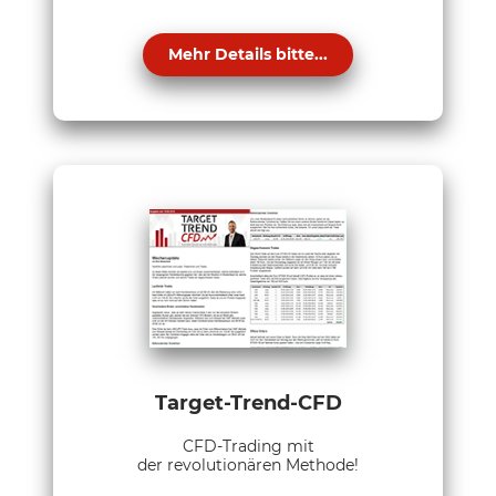
Mehr Details bitte...
Target-Trend-CFD
CFD-Trading mit
der revolutionären Methode!