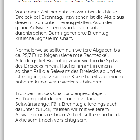
Vor einiger Zeit berichteten wir über das blaue
Dreieck bei Brenntag. Inzwischen ist die Aktie aus
diesem nach unten herausgefallen. Auch der
grüne Aufwärtstrend wurde nach unten
durchbrochen. Damit generierte Brenntag
kritische Signale im Chart.
Normalerweise sollten nun weitere Abgaben bis
ca. 25,7 Euro folgen (siehe rote Rechtecke).
Allerdings lief Brenntag zuvor weit in die Spitze
des Dreiecks hinein. Häufig nimmt in einem
solchen Fall die Relevanz des Dreiecks ab und es
ist möglich, dass sich die Kurse bereits auf einem
höheren Kursniveau wieder stabilisieren.
Trotzdem ist das Chartbild angeschlagen.
Hoffnung gibt derzeit noch die blaue
Seitwärtsrange. Fällt Brenntag allerdings auch
darunter zurück, müssen wir mit weiterem
Abwärtsdruck rechnen. Aktuell sollte man bei der
Aktie somit noch vorsichtig sein.