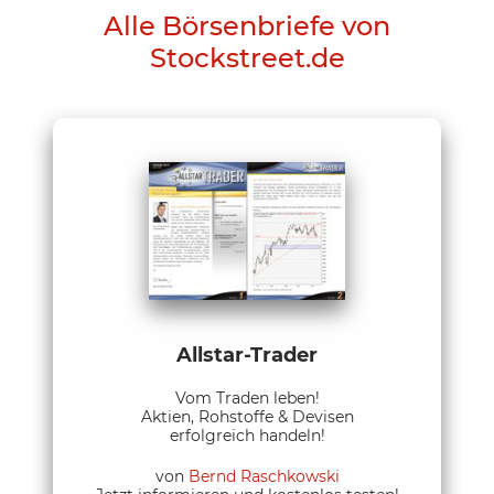
Alle Börsenbriefe von
Stockstreet.de
Allstar-Trader
Vom Traden leben!
Aktien, Rohstoffe & Devisen
erfolgreich handeln!
von
Bernd Raschkowski