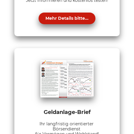
Jetzt informieren und kostenlos testen!
Mehr Details bitte...
Geldanlage-Brief
Ihr langfristig orientierter
Börsendienst