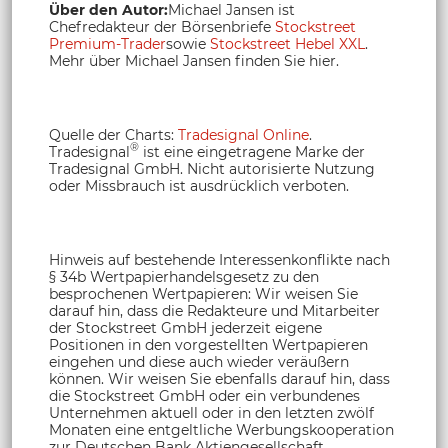
Über den Autor:
Michael Jansen ist
Chefredakteur der Börsenbriefe
Stockstreet
Premium-Trader
sowie
Stockstreet Hebel XXL
.
Mehr über Michael Jansen finden Sie hier.
Quelle der Charts:
Tradesignal Online
.
®
Tradesignal
ist eine eingetragene Marke der
Tradesignal GmbH. Nicht autorisierte Nutzung
oder Missbrauch ist ausdrücklich verboten.
Hinweis auf bestehende Interessenkonflikte nach
§ 34b Wertpapierhandelsgesetz zu den
besprochenen Wertpapieren: Wir weisen Sie
darauf hin, dass die Redakteure und Mitarbeiter
der Stockstreet GmbH jederzeit eigene
Positionen in den vorgestellten Wertpapieren
eingehen und diese auch wieder veräußern
können. Wir weisen Sie ebenfalls darauf hin, dass
die Stockstreet GmbH oder ein verbundenes
Unternehmen aktuell oder in den letzten zwölf
Monaten eine entgeltliche Werbungskooperation
zur Deutschen Bank Aktiengesellschaft