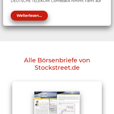
DEUTSCHE TELEKOM: Comeback nimmt Fahrt auf
Weiterlesen...
Alle Börsenbriefe von
Stockstreet.de