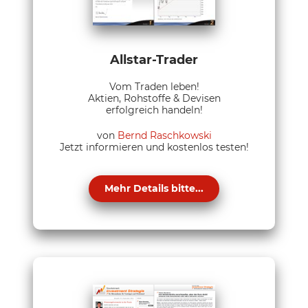
Allstar-Trader
Vom Traden leben!
Aktien, Rohstoffe & Devisen
erfolgreich handeln!
von
Bernd Raschkowski
Jetzt informieren und kostenlos testen!
Mehr Details bitte...