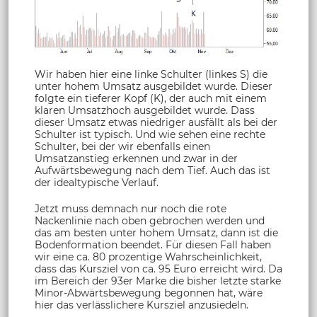
Wir haben hier eine linke Schulter (linkes S) die
unter hohem Umsatz ausgebildet wurde. Dieser
folgte ein tieferer Kopf (K), der auch mit einem
klaren Umsatzhoch ausgebildet wurde. Dass
dieser Umsatz etwas niedriger ausfällt als bei der
Schulter ist typisch. Und wie sehen eine rechte
Schulter, bei der wir ebenfalls einen
Umsatzanstieg erkennen und zwar in der
Aufwärtsbewegung nach dem Tief. Auch das ist
der idealtypische Verlauf.
Jetzt muss demnach nur noch die rote
Nackenlinie nach oben gebrochen werden und
das am besten unter hohem Umsatz, dann ist die
Bodenformation beendet. Für diesen Fall haben
wir eine ca. 80 prozentige Wahrscheinlichkeit,
dass das Kursziel von ca. 95 Euro erreicht wird. Da
im Bereich der 93er Marke die bisher letzte starke
Minor-Abwärtsbewegung begonnen hat, wäre
hier das verlässlichere Kursziel anzusiedeln.