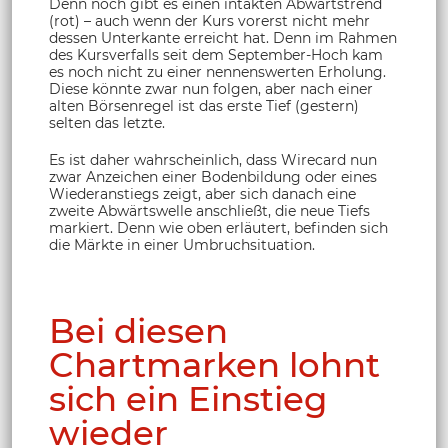
Denn noch gibt es einen intakten Abwärtstrend
(rot) – auch wenn der Kurs vorerst nicht mehr
dessen Unterkante erreicht hat. Denn im Rahmen
des Kursverfalls seit dem September-Hoch kam
es noch nicht zu einer nennenswerten Erholung.
Diese könnte zwar nun folgen, aber nach einer
alten Börsenregel ist das erste Tief (gestern)
selten das letzte.
Es ist daher wahrscheinlich, dass Wirecard nun
zwar Anzeichen einer Bodenbildung oder eines
Wiederanstiegs zeigt, aber sich danach eine
zweite Abwärtswelle anschließt, die neue Tiefs
markiert. Denn wie oben erläutert, befinden sich
die Märkte in einer Umbruchsituation.
Bei diesen
Chartmarken lohnt
sich ein Einstieg
wieder