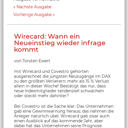
Nächste Ausgabe
Vorherige Ausgabe
Wirecard: Wann ein
Neueinstieg wieder infrage
kommt
von Torsten Ewert
mit Wirecard und Covestro gehörten
ausgerechnet die jüngsten Neuzugänge im DAX
zu den größten Verlierern: mehr als 15 % Verlust
allein in dieser Woche! Bestätigt das nur, dass
neue Indexmitglieder tendenziell schwächeln
oder steckt mehr dahinter?
Bei Covestro ist die Sache klar: Das Unternehmen
gab eine Gewinnwarnung heraus; das nahmen die
Anleger natürlich übel. Wirecard gab zwar auch
einen Ausblick auf das kommende Jahr, aber
dabei hat das Unternehmen seine Prognose