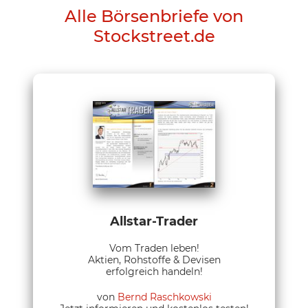
Alle Börsenbriefe von
Stockstreet.de
Allstar-Trader
Vom Traden leben!
Aktien, Rohstoffe & Devisen
erfolgreich handeln!
von
Bernd Raschkowski