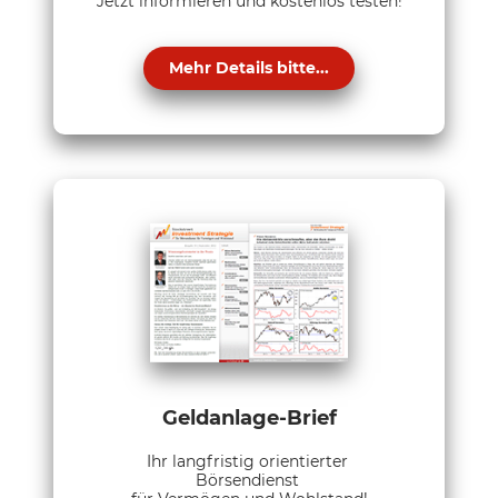
Jetzt informieren und kostenlos testen!
Mehr Details bitte...
Geldanlage-Brief
Ihr langfristig orientierter
Börsendienst