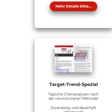
Mehr Details bitte...
Target-Trend-Spezial
Tägliche Chartanalysen nach
der revolutionären Methode!
Zuverlässig und dauerhaft