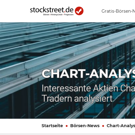
Gratis-Börsen-
CHART-ANALY
Interessante Aktien Cha
Tradern analysiert
Startseite
Börsen-News
Chart-Analy