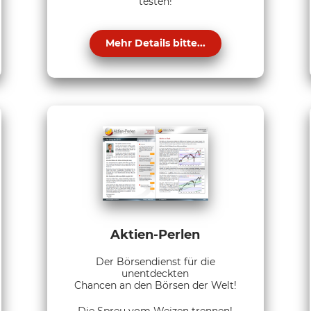
testen!
Mehr Details bitte...
Aktien-Perlen
Der Börsendienst für die
unentdeckten
Chancen an den Börsen der Welt!