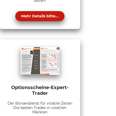
testen!
Mehr Details bitte...
Optionsscheine-Expert-
Trader
Der Börsendienst für volatile Zeiten
Die besten Trades in volatilen
Märkten