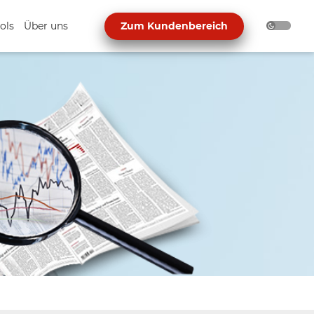
ols
Über uns
Zum Kundenbereich