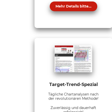
Mehr Details bitte...
Target-Trend-Spezial
Tägliche Chartanalysen nach
der revolutionären Methode!
Zuverlässig und dauerhaft