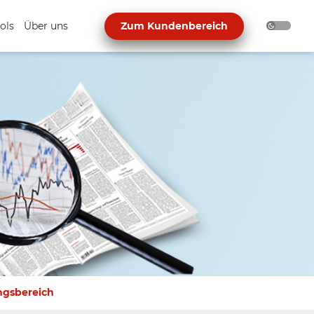
ols
Über uns
Zum Kundenbereich
ngsbereich