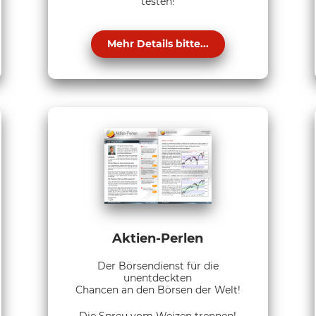
testen!
Mehr Details bitte...
Aktien-Perlen
Der Börsendienst für die
unentdeckten
Chancen an den Börsen der Welt!