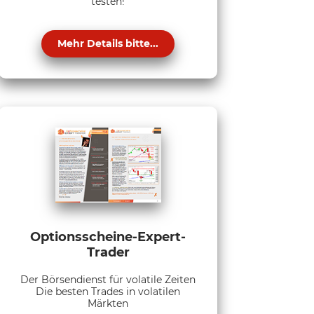
testen!
Mehr Details bitte...
Optionsscheine-Expert-
Trader
Der Börsendienst für volatile Zeiten
Die besten Trades in volatilen
Märkten