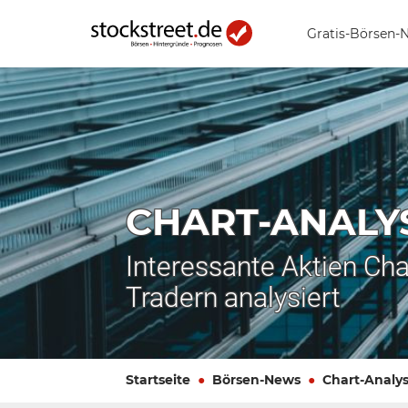
Gratis-Börsen-
CHART-ANALY
Interessante Aktien Cha
Tradern analysiert
Startseite
Börsen-News
Chart-Analy