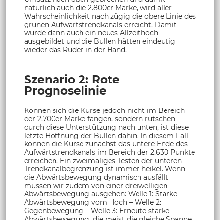
natürlich auch die 2.800er Marke, wird aller
Wahrscheinlichkeit nach zügig die obere Linie des
grünen Aufwärtstrendkanals erreicht. Damit
würde dann auch ein neues Allzeithoch
ausgebildet und die Bullen hätten eindeutig
wieder das Ruder in der Hand.
Szenario 2: Rote
Prognoselinie
Können sich die Kurse jedoch nicht im Bereich
der 2.700er Marke fangen, sondern rutschen
durch diese Unterstützung nach unten, ist diese
letzte Hoffnung der Bullen dahin. In diesem Fall
können die Kurse zunächst das untere Ende des
Aufwärtstrendkanals im Bereich der 2.630 Punkte
erreichen. Ein zweimaliges Testen der unteren
Trendkanalbegrenzung ist immer heikel. Wenn
die Abwärtsbewegung dynamisch ausfällt
müssen wir zudem von einer dreiwelligen
Abwärtsbewegung ausgehen: Welle 1: Starke
Abwärtsbewegung vom Hoch – Welle 2:
Gegenbewegung – Welle 3: Erneute starke
Abwärtsbewegung, die meist die gleiche Spanne