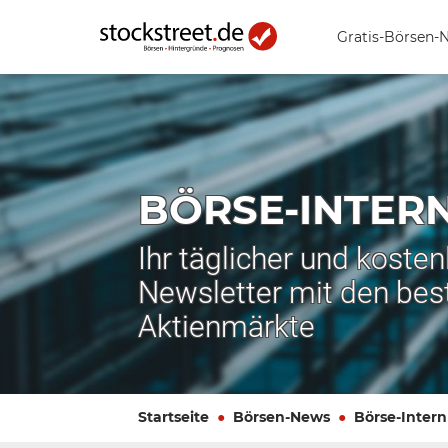
Gratis-Börsen-
BÖRSE-INTER
Ihr täglicher und koste
Newsletter mit den bes
Aktienmärkte
Startseite
Börsen-News
Börse-Intern