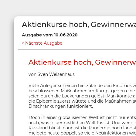
Aktienkurse hoch, Gewinnerwa
Ausgabe vom 10.06.2020
Nächste Ausgabe
Aktienkurse hoch, Gewinnerw
von Sven Weisenhaus
Viele Anleger scheinen hierzulande den Eindruck z
beschlossenen Maßnahmen im Kampf gegen eine Au
seien durch die Lockerungen gelöst. Man könnte a
die Epidemie zuerst wütete und die Maßnahmen au
Einschränkungen funktioniert.
Doch in einer globalisierten Welt ist nicht nur en
auch, was in der restlichen Welt los ist. Und wenn
Russland blickt, dann ist die Pandemie noch längst
meldete heute doppelt so viele Neuinfektionen wie