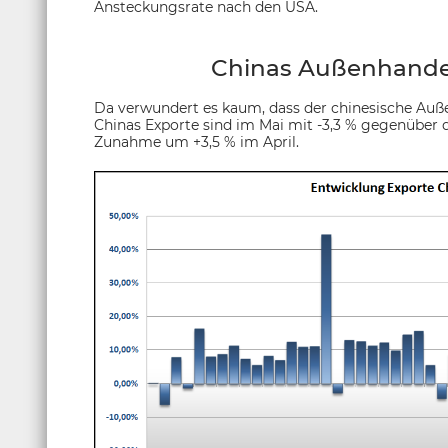
Ansteckungsrate nach den USA.
Chinas Außenhandel
Da verwundert es kaum, dass der chinesische Auß
Chinas Exporte sind im Mai mit -3,3 % gegenüber 
Zunahme um +3,5 % im April.