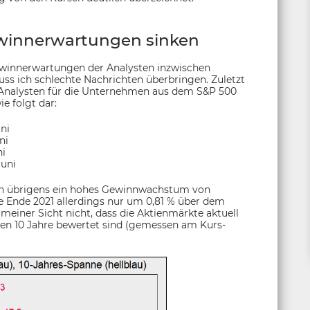
ewinnerwartungen sinken
winnerwartungen der Analysten inzwischen
uss ich schlechte Nachrichten überbringen. Zuletzt
 Analysten für die Unternehmen aus dem S&P 500
e folgt dar:
uni
ni
ni
Juni
ten übrigens ein hohes Gewinnwachstum von
e Ende 2021 allerdings nur um 0,81 % über dem
 meiner Sicht nicht, dass die Aktienmärkte aktuell
n 10 Jahre bewertet sind (gemessen am Kurs-