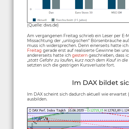
(Quelle: dws.de)
Am vergangenen Freitag schrieb ein Leser per E-Ma
Missachtung der „unlogischen“ Börsenbräuche au
muss ich widersprechen. Denn einerseits hatte ic
Freitag
gerade erst auf realisierte Gewinne bei un
andererseits hatte ich
gestern
geschrieben, dass ic
„
statt Gefahr zu laufen, kurz nach dem Kauf in di
setzten sich die gestrigen Kursverluste fort.
Im DAX bildet sic
Im DAX scheint sich dadurch aktuell wie erwartet (
ausbilden.