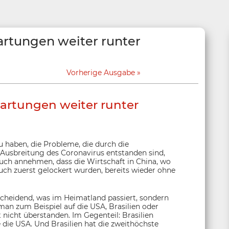
rtungen weiter runter
Vorherige Ausgabe
artungen weiter runter
u haben, die Probleme, die durch die
sbreitung des Coronavirus entstanden sind,
uch annehmen, dass die Wirtschaft in China, wo
ch zuerst gelockert wurden, bereits wieder ohne
tscheidend, was im Heimatland passiert, sondern
 man zum Beispiel auf die USA, Brasilien oder
 nicht überstanden. Im Gegenteil: Brasilien
 die USA. Und Brasilien hat die zweithöchste