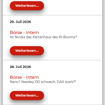
Weiterlesen...
29. Juli 2026
Börse - Intern
Ist Nvidia das Kartenhaus des KI-Booms?
Weiterlesen...
28. Juli 2026
Börse - Intern
Nanu? Nasdaq 100 schwach, DAX stark?!
Weiterlesen...