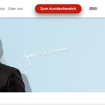
ols
Über uns
Zum Kundenbereich