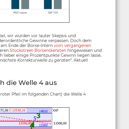
il, wir würden vor lauter Skepsis und
ßerordentliche Gewinne verpassen. Doch dem
h am Ende der Börse-Intern
vom vergangenen
seren
Stockstreet-Börsendiensten
hingewiesen und
h lieber einige Prozentpunkte Gewinn liegen lasse,
e nächste Korrekturwelle zu geraten
“. Aktuell
h die Welle 4 aus
roter Pfeil im folgenden Chart) die Welle 4