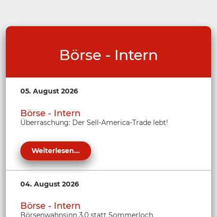
Börse - Intern
05. August 2026
Börse - Intern
Überraschung: Der Sell-America-Trade lebt!
Weiterlesen...
04. August 2026
Börse - Intern
Börsenwahnsinn 3.0 statt Sommerloch