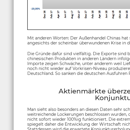
Mit anderen Worten: Der Außenhandel Chinas hat 
angesichts der scheinbar überwundenen Krise in 
Die Gründe dafür sind vielfältig. Die Exporte sind 
chinesischen Produkten in anderen Ländern infolg
Importe zeigen Schwäche, unter anderem weil Lief
noch nicht wieder auf Vorkrisen-Niveau produzieren
Deutschland. So sanken die deutschen Ausfuhren R
Aktienmärkte überze
Konjunktu
Man sieht also besonders an diesen Daten sehr sc
weitreichende Lockerungen beschlossen wurden, de
nicht sofort wieder 100%ig funktioniert. Die extr
spiegelt daher die Entwicklung der Wirtschaft nicht
Stattdessen wird die erwartete Konjunkturerholun