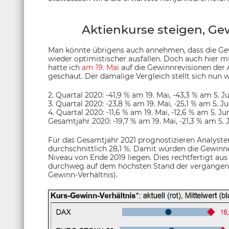
Aktienkurse steigen, G
Man könnte übrigens auch annehmen, dass die Ge
wieder optimistischer ausfallen. Doch auch hier m
hatte ich
am 19. Mai
auf die Gewinnrevisionen der
geschaut. Der damalige Vergleich stellt sich nun wi
2. Quartal 2020: -41,9 % am 19. Mai, -43,3 % am 5. J
3. Quartal 2020: -23,8 % am 19. Mai, -25,1 % am 5. Ju
4. Quartal 2020: -11,6 % am 19. Mai, -12,6 % am 5. Ju
Gesamtjahr 2020: -19,7 % am 19. Mai, -21,3 % am 5. 
Für das Gesamtjahr 2021 prognostizieren Analys
durchschnittlich 28,1 %. Damit würden die Gewinn
Niveau von Ende 2019 liegen. Dies rechtfertigt aus
durchweg auf dem höchsten Stand der vergangene
Gewinn-Verhältnis).