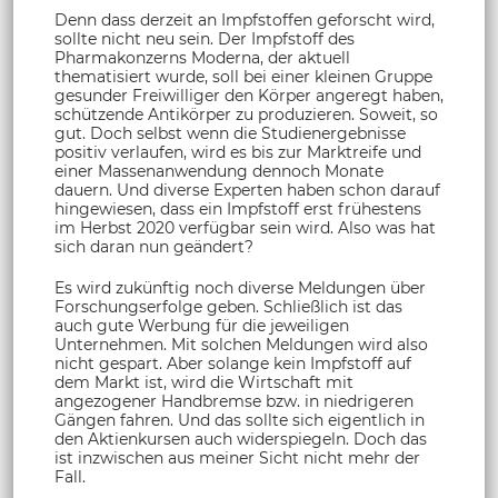
Denn dass derzeit an Impfstoffen geforscht wird,
sollte nicht neu sein. Der Impfstoff des
Pharmakonzerns Moderna, der aktuell
thematisiert wurde, soll bei einer kleinen Gruppe
gesunder Freiwilliger den Körper angeregt haben,
schützende Antikörper zu produzieren. Soweit, so
gut. Doch selbst wenn die Studienergebnisse
positiv verlaufen, wird es bis zur Marktreife und
einer Massenanwendung dennoch Monate
dauern. Und diverse Experten haben schon darauf
hingewiesen, dass ein Impfstoff erst frühestens
im Herbst 2020 verfügbar sein wird. Also was hat
sich daran nun geändert?
Es wird zukünftig noch diverse Meldungen über
Forschungserfolge geben. Schließlich ist das
auch gute Werbung für die jeweiligen
Unternehmen. Mit solchen Meldungen wird also
nicht gespart. Aber solange kein Impfstoff auf
dem Markt ist, wird die Wirtschaft mit
angezogener Handbremse bzw. in niedrigeren
Gängen fahren. Und das sollte sich eigentlich in
den Aktienkursen auch widerspiegeln. Doch das
ist inzwischen aus meiner Sicht nicht mehr der
Fall.