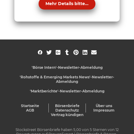
Mehr Details bitte...
'Börse Intern'-Newsletter-Abmeldung
'Rohstoffe & Emerging Markets News'-Newsletter-
Abmeldung
'Marktberichte'-Newsletter-Abmeldung
Startseite
Börsenbriefe
Über uns
AGB
Datenschutz
Impressum
Vertrag kündigen
Stockstreet Börsenbriefe
haben
5,00
von
5
Sternen von
12