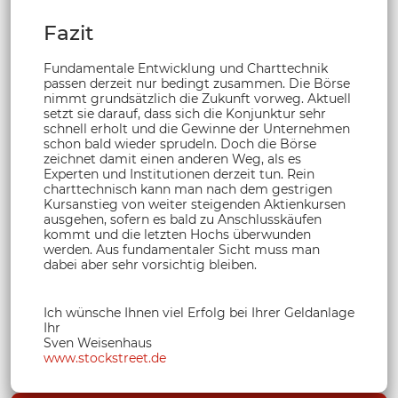
Fazit
Fundamentale Entwicklung und Charttechnik
passen derzeit nur bedingt zusammen. Die Börse
nimmt grundsätzlich die Zukunft vorweg. Aktuell
setzt sie darauf, dass sich die Konjunktur sehr
schnell erholt und die Gewinne der Unternehmen
schon bald wieder sprudeln. Doch die Börse
zeichnet damit einen anderen Weg, als es
Experten und Institutionen derzeit tun. Rein
charttechnisch kann man nach dem gestrigen
Kursanstieg von weiter steigenden Aktienkursen
ausgehen, sofern es bald zu Anschlusskäufen
kommt und die letzten Hochs überwunden
werden. Aus fundamentaler Sicht muss man
dabei aber sehr vorsichtig bleiben.
Ich wünsche Ihnen viel Erfolg bei Ihrer Geldanlage
Ihr
Sven Weisenhaus
www.stockstreet.de