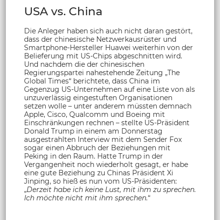
USA vs. China
Die Anleger haben sich auch nicht daran gestört,
dass der chinesische Netzwerkausrüster und
Smartphone-Hersteller Huawei weiterhin von der
Belieferung mit US-Chips abgeschnitten wird.
Und nachdem die der chinesischen
Regierungspartei nahestehende Zeitung „The
Global Times“ berichtete, dass China im
Gegenzug US-Unternehmen auf eine Liste von als
unzuverlässig eingestuften Organisationen
setzen wolle – unter anderem müssten demnach
Apple, Cisco, Qualcomm und Boeing mit
Einschränkungen rechnen – stellte US-Präsident
Donald Trump in einem am Donnerstag
ausgestrahlten Interview mit dem Sender Fox
sogar einen Abbruch der Beziehungen mit
Peking in den Raum. Hatte Trump in der
Vergangenheit noch wiederholt gesagt, er habe
eine gute Beziehung zu Chinas Präsident Xi
Jinping, so hieß es nun vom US-Präsidenten:
„
Derzeit habe ich keine Lust, mit ihm zu sprechen.
Ich möchte nicht mit ihm sprechen.
“