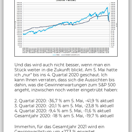
Und das wird auch nicht besser, wenn man ein
Stück weiter in die Zukunft blickt. Am 5. Mai hatte
ich „nur“ bis ins 4. Quartal 2020 geschaut. Ich
kann Ihnen verraten, dass sich die Aussichten bis
dahin, was die Gewinnerwartungen zum S&P 500
angeht, inzwischen noch weiter eingetrübt haben:
2. Quartal 2020: -36,7 % am 5. Mai, -41,9 % aktuell
3. Quartal 2020: -20,1 % am 5. Mai, -23,8 % aktuell
4. Quartal 2020: -9,4 % am 5. Mai, -11,6 % aktuell
Gesamtjahr 2020: -18 % am 5. Mai, -19,7 % aktuell
Immerhin, für das Gesamtjahr 2021 wird ein
Gewinnwachstum um +27,3 % erwartet.