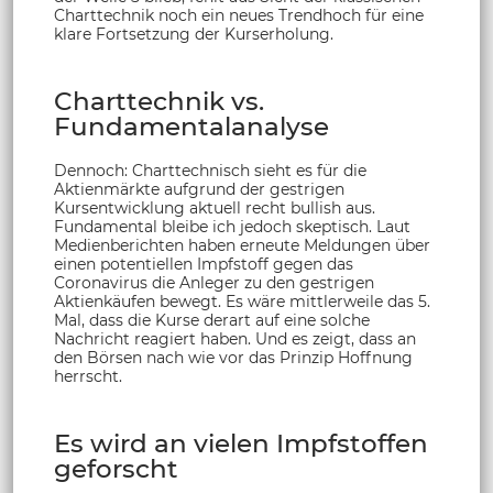
Charttechnik noch ein neues Trendhoch für eine
klare Fortsetzung der Kurserholung.
Charttechnik vs.
Fundamentalanalyse
Dennoch: Charttechnisch sieht es für die
Aktienmärkte aufgrund der gestrigen
Kursentwicklung aktuell recht bullish aus.
Fundamental bleibe ich jedoch skeptisch. Laut
Medienberichten haben erneute Meldungen über
einen potentiellen Impfstoff gegen das
Coronavirus die Anleger zu den gestrigen
Aktienkäufen bewegt. Es wäre mittlerweile das 5.
Mal, dass die Kurse derart auf eine solche
Nachricht reagiert haben. Und es zeigt, dass an
den Börsen nach wie vor das Prinzip Hoffnung
herrscht.
Es wird an vielen Impfstoffen
geforscht