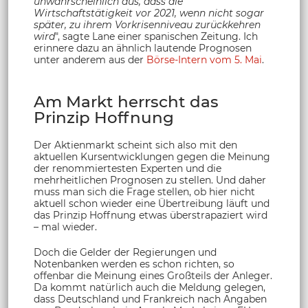
unwahrscheinlich aus, dass die
Wirtschaftstätigkeit vor 2021, wenn nicht sogar
später, zu ihrem Vorkrisenniveau zurückkehren
wird
", sagte Lane einer spanischen Zeitung. Ich
erinnere dazu an ähnlich lautende Prognosen
unter anderem aus der
Börse-Intern vom 5. Mai
.
Am Markt herrscht das
Prinzip Hoffnung
Der Aktienmarkt scheint sich also mit den
aktuellen Kursentwicklungen gegen die Meinung
der renommiertesten Experten und die
mehrheitlichen Prognosen zu stellen. Und daher
muss man sich die Frage stellen, ob hier nicht
aktuell schon wieder eine Übertreibung läuft und
das Prinzip Hoffnung etwas überstrapaziert wird
– mal wieder.
Doch die Gelder der Regierungen und
Notenbanken werden es schon richten, so
offenbar die Meinung eines Großteils der Anleger.
Da kommt natürlich auch die Meldung gelegen,
dass Deutschland und Frankreich nach Angaben