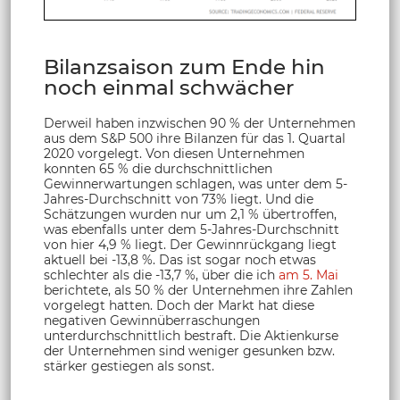
Bilanzsaison zum Ende hin
noch einmal schwächer
Derweil haben inzwischen 90 % der Unternehmen
aus dem S&P 500 ihre Bilanzen für das 1. Quartal
2020 vorgelegt. Von diesen Unternehmen
konnten 65 % die durchschnittlichen
Gewinnerwartungen schlagen, was unter dem 5-
Jahres-Durchschnitt von 73% liegt. Und die
Schätzungen wurden nur um 2,1 % übertroffen,
was ebenfalls unter dem 5-Jahres-Durchschnitt
von hier 4,9 % liegt. Der Gewinnrückgang liegt
aktuell bei -13,8 %. Das ist sogar noch etwas
schlechter als die -13,7 %, über die ich
am 5. Mai
berichtete, als 50 % der Unternehmen ihre Zahlen
vorgelegt hatten. Doch der Markt hat diese
negativen Gewinnüberraschungen
unterdurchschnittlich bestraft. Die Aktienkurse
der Unternehmen sind weniger gesunken bzw.
stärker gestiegen als sonst.