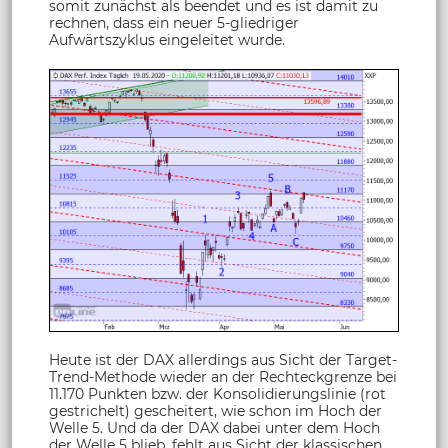
somit zunächst als beendet und es ist damit zu
rechnen, dass ein neuer 5-gliedriger
Aufwärtszyklus eingeleitet wurde.
Heute ist der DAX allerdings aus Sicht der Target-
Trend-Methode wieder an der Rechteckgrenze bei
11.170 Punkten bzw. der Konsolidierungslinie (rot
gestrichelt) gescheitert, wie schon im Hoch der
Welle 5. Und da der DAX dabei unter dem Hoch
der Welle 5 blieb, fehlt aus Sicht der klassischen