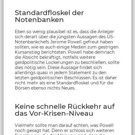
Standardfloskel der
Notenbanken
Eben so wenig plausibel ist es, dass die Anleger
sich derart über die jüngsten Aussagen des US-
Notenbankchefs Jerome Powell gefreut haben
sollten, wie es auch einige Medien zum gestrigen
Kursanstieg berichteten. Powell habe demnach
die Absicht bekräftigt, notfalls weitere
geldpolitische Lockerungen zu beschließen, sollte
dies nötig sein. Diese Aussage findet sich
allerdings quasi in jedem Statement zu den
letzten geldpolitischen Beschlüssen. Es ist daher
nicht mehr als eine Standardfloskel und für die
Börsen ebenso nichts Neues.
Keine schnelle Rückkehr auf
das Vor-Krisen-Niveau
Vielmehr sollte man darauf achten, was Powell
noch gesagt hat. Denn er schloss sich weiteren