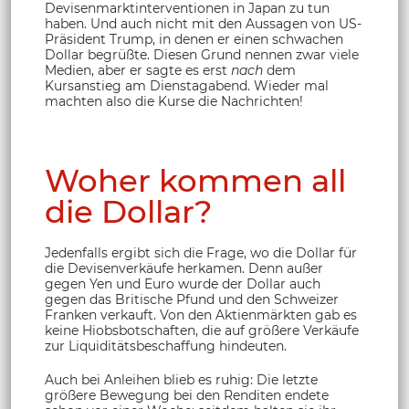
Devisenmarktinterventionen in Japan zu tun
haben. Und auch nicht mit den Aussagen von US-
Präsident Trump, in denen er einen schwachen
Dollar begrüßte. Diesen Grund nennen zwar viele
Medien, aber er sagte es erst
nach
dem
Kursanstieg am Dienstagabend. Wieder mal
machten also die Kurse die Nachrichten!
Woher kommen all
die Dollar?
Jedenfalls ergibt sich die Frage, wo die Dollar für
die Devisenverkäufe herkamen. Denn außer
gegen Yen und Euro wurde der Dollar auch
gegen das Britische Pfund und den Schweizer
Franken verkauft. Von den Aktienmärkten gab es
keine Hiobsbotschaften, die auf größere Verkäufe
zur Liquiditätsbeschaffung hindeuten.
Auch bei Anleihen blieb es ruhig: Die letzte
größere Bewegung bei den Renditen endete