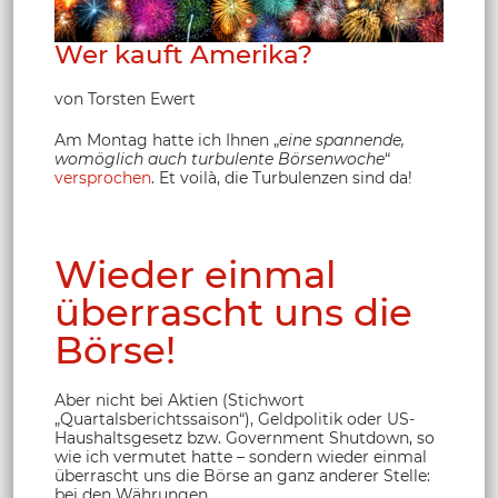
Wer kauft Amerika?
von Torsten Ewert
Am Montag hatte ich Ihnen „
eine spannende,
womöglich auch turbulente Börsenwoche
“
versprochen
. Et voilà, die Turbulenzen sind da!
Wieder einmal
überrascht uns die
Börse!
Aber nicht bei Aktien (Stichwort
„Quartalsberichtssaison“), Geldpolitik oder US-
Haushaltsgesetz bzw. Government Shutdown, so
wie ich vermutet hatte – sondern wieder einmal
überrascht uns die Börse an ganz anderer Stelle:
bei den Währungen.