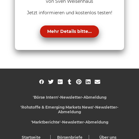
von Sven Weisenhaus
Jetzt informieren und kostenlos testen!
Mehr Details bitte...
'Börse Intern'-Newsletter-Abmeldung
'Rohstoffe & Emerging Markets News'-Newsletter-
Abmeldung
'Marktberichte'-Newsletter-Abmeldung
Startseite
Börsenbriefe
Über uns