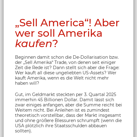
„Sell America“! Aber
wer soll Amerika
kaufen
?
Beginnen damit schon die De-Dollarisation bzw.
der „Sell Amerika“ Trade, von denen seit einiger
Zeit die Rede ist? Dann stellt sich aber die Frage:
Wer kauft all diese ungeliebten US-Assets? Wer
kauft Amerika, wenn es die Welt nicht mehr
haben will?
Gut, im Geldmarkt steckten per 3. Quartal 2025
immerhin 45 Billionen Dollar. Damit lässt sich
zwar einiges anfangen, aber die Summe reicht bei
Weitem nicht. Bei Anleihen ist es zumindest
theoretisch vorstellbar, dass der Markt insgesamt
und ohne größere Blessuren schrumpft (wenn die
USA plötzlich ihre Staatsschulden abbauen
sollten).