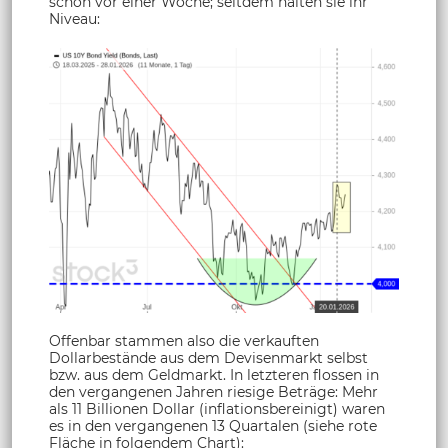
schon vor einer Woche; seitdem halten sie ihr
Niveau:
Offenbar stammen also die verkauften
Dollarbestände aus dem Devisenmarkt selbst
bzw. aus dem Geldmarkt. In letzteren flossen in
den vergangenen Jahren riesige Beträge: Mehr
als 11 Billionen Dollar (inflationsbereinigt) waren
es in den vergangenen 13 Quartalen (siehe rote
Fläche in folgendem Chart):