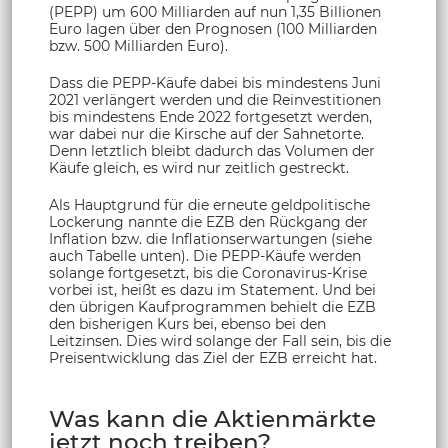
(PEPP) um 600 Milliarden auf nun 1,35 Billionen
Euro lagen über den Prognosen (100 Milliarden
bzw. 500 Milliarden Euro).
Dass die PEPP-Käufe dabei bis mindestens Juni
2021 verlängert werden und die Reinvestitionen
bis mindestens Ende 2022 fortgesetzt werden,
war dabei nur die Kirsche auf der Sahnetorte.
Denn letztlich bleibt dadurch das Volumen der
Käufe gleich, es wird nur zeitlich gestreckt.
Als Hauptgrund für die erneute geldpolitische
Lockerung nannte die EZB den Rückgang der
Inflation bzw. die Inflationserwartungen (siehe
auch Tabelle unten). Die PEPP-Käufe werden
solange fortgesetzt, bis die Coronavirus-Krise
vorbei ist, heißt es dazu im Statement. Und bei
den übrigen Kaufprogrammen behielt die EZB
den bisherigen Kurs bei, ebenso bei den
Leitzinsen. Dies wird solange der Fall sein, bis die
Preisentwicklung das Ziel der EZB erreicht hat.
Was kann die Aktienmärkte
jetzt noch treiben?