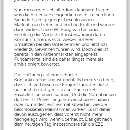
Nun muss man sich allerdings langsam fragen,
was die Aktienkurse eigentlich noch treiben kann.
Sicherlich, einige jüngst beschlossenen
Maßnahmen treten erst noch in Kraft und werden
dann wirken. Diese Wirkung wird zu einer
Erholung der Wirtschaft insbesondere durch
Konsum führen, was zu wieder höheren
Umsätzen bei den Unternehmen und letztlich
wieder zu Gewinnen führen wird. Doch dies ist
bereits in den Aktienmärkten eingepreist.
Fundamental sind sie daher längst mehr als
ambitioniert bewertet.
Die Hoffnung auf eine schnelle
Konjunkturerholung ist ebenfalls bereits so hoch,
dass sich verbessernde Konjunkturdaten diese
nur noch bestätigen, sie aber kaum mehr
zusätzlich befeuern können. Und die Notenbanken
dürften ihr Pulver langsam verschossen haben
oder zumindest erst einmal abwarten, wie die
beschlossenen Maßnahmen wirken. Es ist daher
davon auszugehen, dass vorerst nicht mehr
nachgelegt wird, wenn überhaupt. Das gilt nach
dem heutigen Tag insbesondere für die EZB.