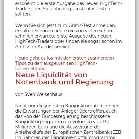
erscheint die erste Ausgabe des neuen HighTech-
Traders, den Sie unbedingt kostenlos testen
sollten.
Wenn Sie sich jetzt zum Gratis-Test anmelden,
erhalten Sie noch heute die von vielen schon
sehnlich erwartete erste Ausgabe des neuen
HighTech-Traders oder finden sie sogar schon im
Archiv im Kundenbereich.
Heute geht es los mit den ersten spannenden
Tipps zu den ausgewählten HighTech-
Unternehmen…
Neue Liquidität von
Notenbank und Regierung
von Sven Weisenhaus
Nicht nur die jüngsten Konjunkturdaten können
die Erwartungen der Anleger übertreffen, auch
das von der Bundesregierung beschlossene
Konjunkturprogramm im Volumen von 130
Milliarden Euro und die Ausweitung der
Anleihekäufe der Europäischen Zentralbank (EZB)
im Rahmen des Pandemie-Notfallprogramms