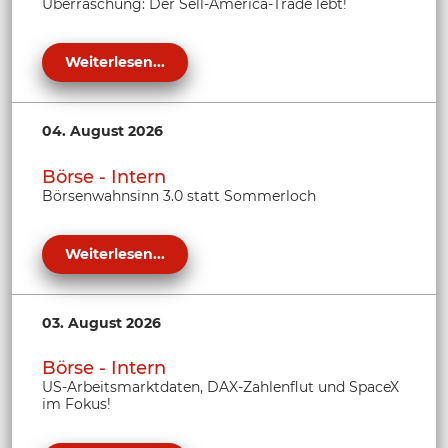
Überraschung: Der Sell-America-Trade lebt!
Weiterlesen...
04. August 2026
Börse - Intern
Börsenwahnsinn 3.0 statt Sommerloch
Weiterlesen...
03. August 2026
Börse - Intern
US-Arbeitsmarktdaten, DAX-Zahlenflut und SpaceX
im Fokus!