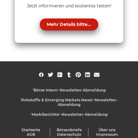
Jetzt informieren und kostenlos testen!
Mehr Details bitte...
'Börse Intern'-Newsletter-Abmeldung
'Rohstoffe & Emerging Markets News'-Newsletter-
Abmeldung
'Marktberichte'-Newsletter-Abmeldung
Startseite
Börsenbriefe
Über uns
AGB
Datenschutz
Impressum