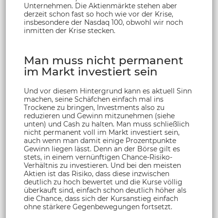
Unternehmen. Die Aktienmärkte stehen aber
derzeit schon fast so hoch wie vor der Krise,
insbesondere der Nasdaq 100, obwohl wir noch
inmitten der Krise stecken.
Man muss nicht permanent
im Markt investiert sein
Und vor diesem Hintergrund kann es aktuell Sinn
machen, seine Schäfchen einfach mal ins
Trockene zu bringen, Investments also zu
reduzieren und Gewinn mitzunehmen (siehe
unten) und Cash zu halten. Man muss schließlich
nicht permanent voll im Markt investiert sein,
auch wenn man damit einige Prozentpunkte
Gewinn liegen lässt. Denn an der Börse gilt es
stets, in einem vernünftigen Chance-Risiko-
Verhältnis zu investieren. Und bei den meisten
Aktien ist das Risiko, dass diese inzwischen
deutlich zu hoch bewertet und die Kurse völlig
überkauft sind, einfach schon deutlich höher als
die Chance, dass sich der Kursanstieg einfach
ohne stärkere Gegenbewegungen fortsetzt.