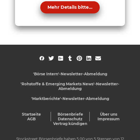
Mehr Details bitte...
'Börse Intern'-Newsletter-Abmeldung
'Rohstoffe & Emerging Markets News'-Newsletter-
Abmeldung
'Marktberichte'-Newsletter-Abmeldung
Startseite
Börsenbriefe
Über uns
AGB
Datenschutz
Impressum
Vertrag kündigen
Stockstreet Börsenbriefe
haben
5,00
von
5
Sternen von
12