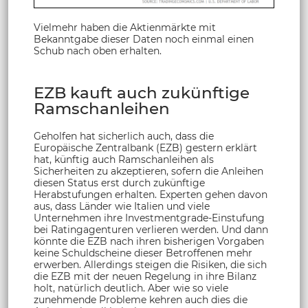
Vielmehr haben die Aktienmärkte mit
Bekanntgabe dieser Daten noch einmal einen
Schub nach oben erhalten.
EZB kauft auch zukünftige
Ramschanleihen
Geholfen hat sicherlich auch, dass die
Europäische Zentralbank (EZB) gestern erklärt
hat, künftig auch Ramschanleihen als
Sicherheiten zu akzeptieren, sofern die Anleihen
diesen Status erst durch zukünftige
Herabstufungen erhalten. Experten gehen davon
aus, dass Länder wie Italien und viele
Unternehmen ihre Investmentgrade-Einstufung
bei Ratingagenturen verlieren werden. Und dann
könnte die EZB nach ihren bisherigen Vorgaben
keine Schuldscheine dieser Betroffenen mehr
erwerben. Allerdings steigen die Risiken, die sich
die EZB mit der neuen Regelung in ihre Bilanz
holt, natürlich deutlich. Aber wie so viele
zunehmende Probleme kehren auch dies die