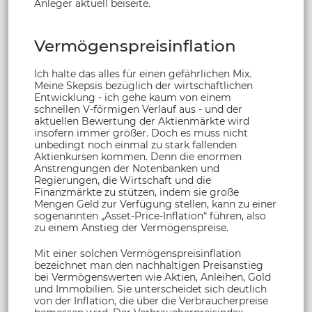
Anleger aktuell beiseite.
Vermögenspreisinflation
Ich halte das alles für einen gefährlichen Mix.
Meine Skepsis bezüglich der wirtschaftlichen
Entwicklung - ich gehe kaum von einem
schnellen V-förmigen Verlauf aus - und der
aktuellen Bewertung der Aktienmärkte wird
insofern immer größer. Doch es muss nicht
unbedingt noch einmal zu stark fallenden
Aktienkursen kommen. Denn die enormen
Anstrengungen der Notenbanken und
Regierungen, die Wirtschaft und die
Finanzmärkte zu stützen, indem sie große
Mengen Geld zur Verfügung stellen, kann zu einer
sogenannten „Asset-Price-Inflation“ führen, also
zu einem Anstieg der Vermögenspreise.
Mit einer solchen Vermögenspreisinflation
bezeichnet man den nachhaltigen Preisanstieg
bei Vermögenswerten wie Aktien, Anleihen, Gold
und Immobilien. Sie unterscheidet sich deutlich
von der Inflation, die über die Verbraucherpreise