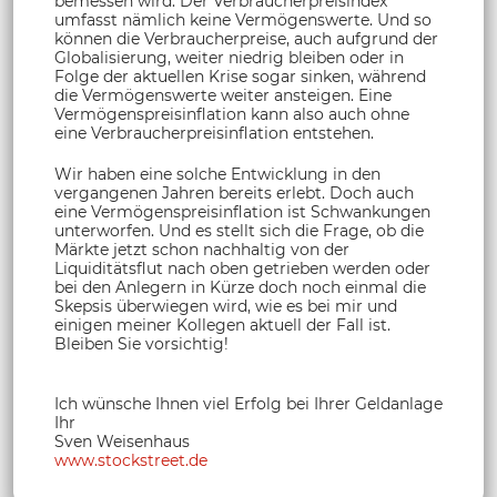
bemessen wird. Der Verbraucherpreisindex
umfasst nämlich keine Vermögenswerte. Und so
können die Verbraucherpreise, auch aufgrund der
Globalisierung, weiter niedrig bleiben oder in
Folge der aktuellen Krise sogar sinken, während
die Vermögenswerte weiter ansteigen. Eine
Vermögenspreisinflation kann also auch ohne
eine Verbraucherpreisinflation entstehen.
Wir haben eine solche Entwicklung in den
vergangenen Jahren bereits erlebt. Doch auch
eine Vermögenspreisinflation ist Schwankungen
unterworfen. Und es stellt sich die Frage, ob die
Märkte jetzt schon nachhaltig von der
Liquiditätsflut nach oben getrieben werden oder
bei den Anlegern in Kürze doch noch einmal die
Skepsis überwiegen wird, wie es bei mir und
einigen meiner Kollegen aktuell der Fall ist.
Bleiben Sie vorsichtig!
Ich wünsche Ihnen viel Erfolg bei Ihrer Geldanlage
Ihr
Sven Weisenhaus
www.stockstreet.de