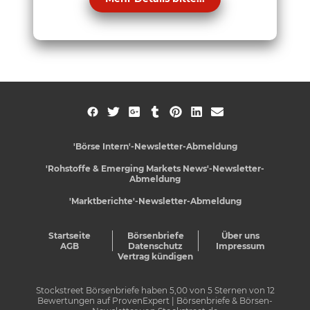
'Börse Intern'-Newsletter-Abmeldung
'Rohstoffe & Emerging Markets News'-Newsletter-
Abmeldung
'Marktberichte'-Newsletter-Abmeldung
Startseite
Börsenbriefe
Über uns
AGB
Datenschutz
Impressum
Vertrag kündigen
Stockstreet Börsenbriefe
haben
5,00
von
5
Sternen von
12
Bewertungen auf
ProvenExpert
| Börsenbriefe & Börsen-