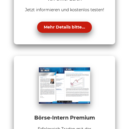
Jetzt informieren und kostenlos testen!
Mehr Details bitte...
Börse-Intern Premium