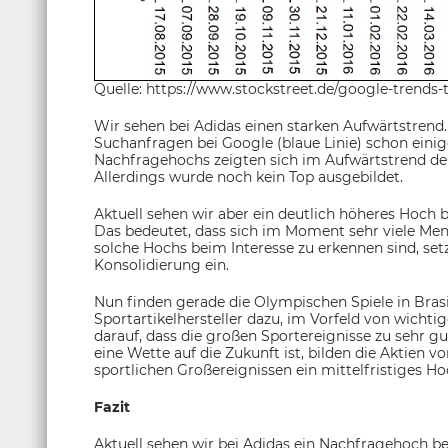
Quelle: https://www.stockstreet.de/google-trends-
Wir sehen bei Adidas einen starken Aufwärtstrend
Suchanfragen bei Google (blaue Linie) schon einig
Nachfragehochs zeigten sich im Aufwärtstrend der 
Allerdings wurde noch kein Top ausgebildet.
Aktuell sehen wir aber ein deutlich höheres Hoch 
Das bedeutet, dass sich im Moment sehr viele Mens
solche Hochs beim Interesse zu erkennen sind, setz
Konsolidierung ein.
Nun finden gerade die Olympischen Spiele in Brasi
Sportartikelhersteller dazu, im Vorfeld von wichti
darauf, dass die großen Sportereignisse zu sehr 
eine Wette auf die Zukunft ist, bilden die Aktien v
sportlichen Großereignissen ein mittelfristiges Ho
Fazit
Aktuell sehen wir bei Adidas ein Nachfragehoch b