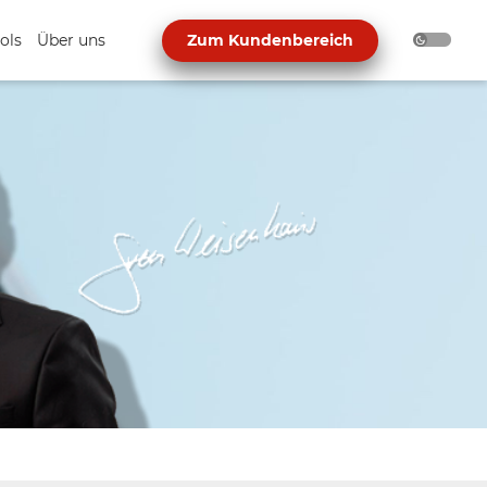
ols
Über uns
Zum Kundenbereich