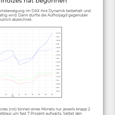
-Indizes hat begonnen
ufwärtsbewegung im DAX ihre Dynamik beibehält und
ltig wird. Dann dürfte die Aufholjagd gegenüber
utlich abzeichnet.
es (rot) binnen eines Monats nur jeweils knapp 2
lblau) um fast 7 Prozent aufwärts. Selbst den