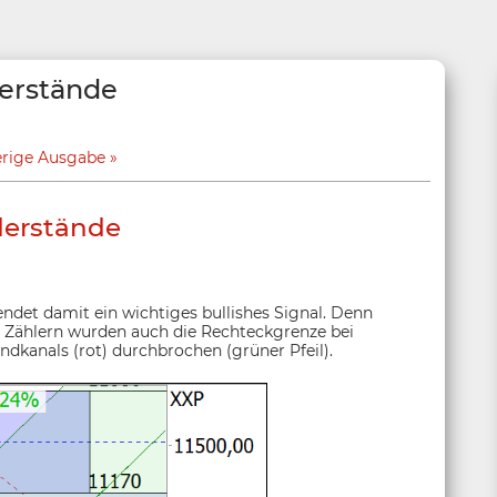
erstände
erige Ausgabe
derstände
ndet damit ein wichtiges bullishes Signal. Denn
8 Zählern wurden auch die Rechteckgrenze bei
ndkanals (rot) durchbrochen (grüner Pfeil).