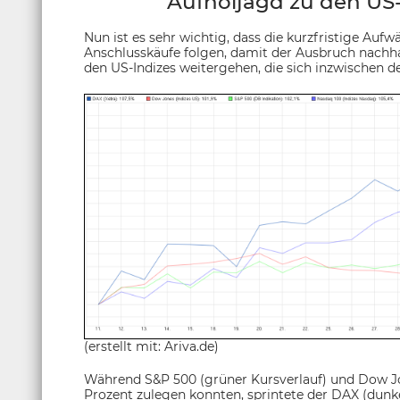
Aufholjagd zu den US
Nun ist es sehr wichtig, dass die kurzfristige A
Anschlusskäufe folgen, damit der Ausbruch nachha
den US-Indizes weitergehen, die sich inzwischen de
(erstellt mit: Ariva.de)
Während S&P 500 (grüner Kursverlauf) und Dow Jon
Prozent zulegen konnten, sprintete der DAX (dunke