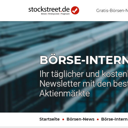
Gratis-Börsen-
BÖRSE-INTER
Ihr täglicher und koste
Newsletter mit den bes
Aktienmärkte
Startseite
Börsen-News
Börse-Intern