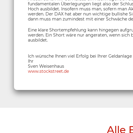
fundamentalen Überlegungen liegt also der Schluss 
Hoch ausbildet. Insofern muss man, sofern man Akti
werden. Der DAX hat aber nun wichtige bullishe Si
dann muss man zumindest mit einer Schwäche de
Eine klare Shortempfehlung kann hingegen aufgr
werden. Ein Short wäre nur angeraten, wenn sich b
ausbildet.
Ich wünsche Ihnen viel Erfolg bei Ihrer Geldanlage
Ihr
Sven Weisenhaus
www.stockstreet.de
Alle 