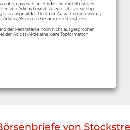
nahe, dass sich bei Adidas ein mittelfristiges
en von Adidas besitzt, zurzeit sehr vorsichtig
gnale ausgebildet. Geht der Aufwärtstrend weiter,
r Adidas-Aktie zum Gesamtmarkt rechnen.
und der Marktstärke noch nicht ausgesprochen
ei der Adidas-Aktie eine klare Topformation
Börsenbriefe von Stockstr