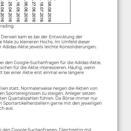
trading
. Derweil kam es bei der Entwicklung der
e Male zu kleineren Hochs. Im Umfeld dieser
Adidas-Aktie jeweils leichte Konsolidierungen.
bei den Google-Suchanfragen für die Adidas-Aktie.
chen für die Aktie interessieren. Häufig, wenn
t bei einer Aktie erst einmal eine längere
lien statt. Normalerweise neigen die Aktien von
gen Sportereignissen zu steigen. Anleger setzen
guten Quartalszahlen führen. Da Börse immer nur
on Sportartikelherstellern gerne mit den jeweiligen
ch aus.
ei den Google-Suchanfragen. Gleichzeitig mit