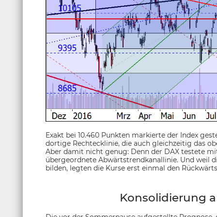
Exakt bei 10.460 Punkten markierte der Index ges
dortige Rechtecklinie, die auch gleichzeitig das o
Aber damit nicht genug: Denn der DAX testete mi
übergeordnete Abwärtstrendkanallinie. Und weil d
bilden, legten die Kurse erst einmal den Rückwärt
Konsolidierung a
Die vor der Sommerpause aufgestellte Prognose,