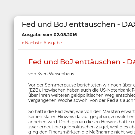
Fed und BoJ enttäuschen - DAX
Ausgabe vom 02.08.2016
Nächste Ausgabe
Fed und BoJ enttäuschen - DA
von Sven Weisenhaus
Vor der Sommerpause berichteten wir noch über d
(EZB). Inzwischen haben auch die US-Notenbank Fe
über ihren weiteren geldpolitischen Weg entschied
vergangenen Woche sowohl von der Fed als auch v
So hatte die Fed zwar, wie von den Märkten erwarte
keinen klaren Hinweis darauf gegeben, zu welchem
anheben wird. Doch genau diesen Hinweis hatte ma
zwar erneut die geldpolitischen Zügel, weil dies a
ging den Finanzmärkten die Maßnahme nicht wei