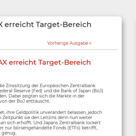
 erreicht Target-Bereich
Vorherige Ausgabe
X erreicht Target-Bereich
ie Zinssitzung der Europäischen Zentralbank
deral Reserve (Fed) und die Bank of Japan (BoJ)
en. Dabei zeigten sich die Märkte in der
on der BoJ enttäuscht.
t, ihre Geldpolitik unverändert belassen, jedoch
 Zeitpunkt sie den Leitzins denn nun weiter
n sich erhofft. Und Japans Zentralbank lockert
ber nur börsengehandelte Fonds (ETFs) betrifft,
t genug.