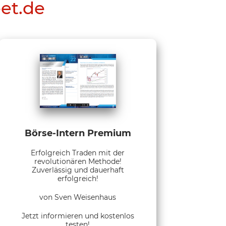
eet.de
Börse-Intern Premium
Erfolgreich Traden mit der
revolutionären Methode!
Zuverlässig und dauerhaft
erfolgreich!
von Sven Weisenhaus
Jetzt informieren und kostenlos
testen!