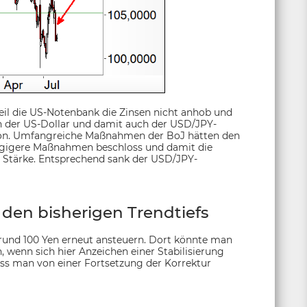
eil die US-Notenbank die Zinsen nicht anhob und
 der US-Dollar und damit auch der USD/JPY-
ion. Umfangreiche Maßnahmen der BoJ hätten den
fügigere Maßnahmen beschloss und damit die
r Stärke. Entsprechend sank der USD/JPY-
en bisherigen Trendtiefs
 rund 100 Yen erneut ansteuern. Dort könnte man
 wenn sich hier Anzeichen einer Stabilisierung
ss man von einer Fortsetzung der Korrektur