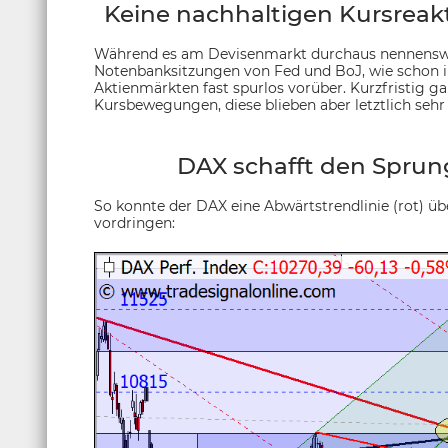
Keine nachhaltigen Kursreak
Während es am Devisenmarkt durchaus nennenswe
Notenbanksitzungen von Fed und BoJ, wie schon in
Aktienmärkten fast spurlos vorüber. Kurzfristig g
Kursbewegungen, diese blieben aber letztlich sehr
DAX schafft den Sprung
So konnte der DAX eine Abwärtstrendlinie (rot) üb
vordringen: