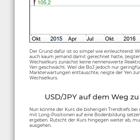
Der Grund dafür ist so simpel wie einleuchtend: W
auch kaum jemand damit gerechnet hatte, zeigten
Wechselkurs zunächst keine nennenswerte Reakt
Yen geschwächt. Weil die BoJ jedoch nur gering
Markterwartungen enttäuschte, neigte der Yen zu
Wechselkurs.
USD/JPY auf dem Weg zu d
Nun könnte der Kurs die bisherigen Trendtiefs bei
mit Long-Positionen auf eine Bodenbildung setzen,
ergeben. Rutscht der Kurs hingegen weiter ab, mu
ausgehen.