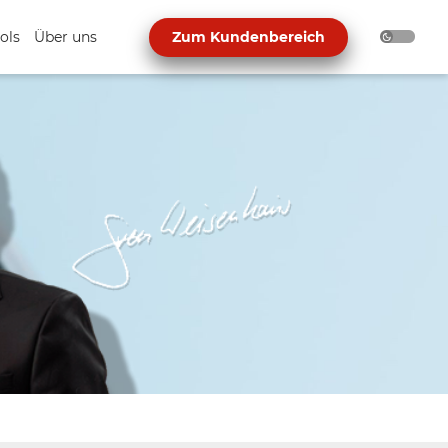
ols
Über uns
Zum Kundenbereich