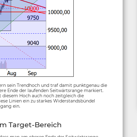
tern sein Trendhoch und traf damit punktgenau die
bere Ende der laufenden Seitwärtsrange markiert.
t diesem Hoch auch noch zeitgleich die
iese Linien ein zu starkes Widerstandsbündel
sgang ein.
m Target-Bereich
 dass man am oberen Ende der Seitwärtsrange