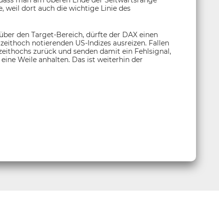
 weil dort auch die wichtige Linie des
ber den Target-Bereich, dürfte der DAX einen
lzeithoch notierenden US-Indizes ausreizen. Fallen
zeithochs zurück und senden damit ein Fehlsignal,
ine Weile anhalten. Das ist weiterhin der