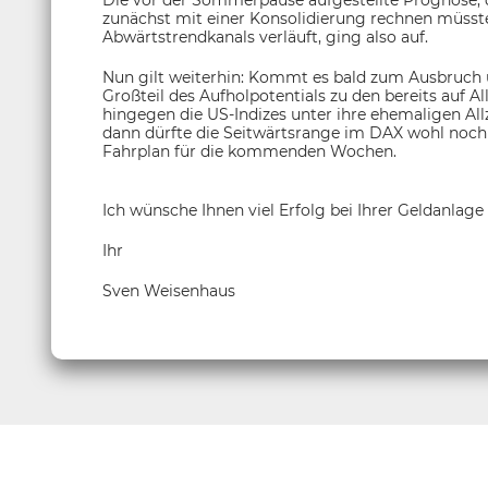
zunächst mit einer Konsolidierung rechnen müsste,
Abwärtstrendkanals verläuft, ging also auf.
Nun gilt weiterhin: Kommt es bald zum Ausbruch ü
Großteil des Aufholpotentials zu den bereits auf Al
hingegen die US-Indizes unter ihre ehemaligen All
dann dürfte die Seitwärtsrange im DAX wohl noch e
Fahrplan für die kommenden Wochen.
Ich wünsche Ihnen viel Erfolg bei Ihrer Geldanlage
Ihr
Sven Weisenhaus