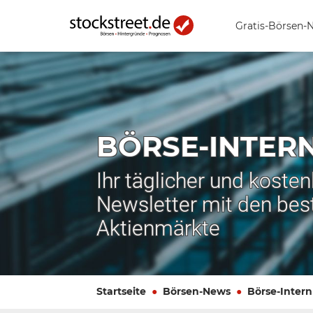
Gratis-Börsen-
BÖRSE-INTER
Ihr täglicher und koste
Newsletter mit den bes
Aktienmärkte
Startseite
Börsen-News
Börse-Intern