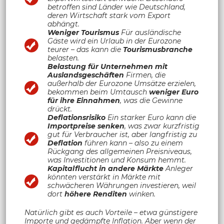
betroffen sind Länder wie Deutschland,
deren Wirtschaft stark vom Export
abhängt.
Weniger Tourismus
Für ausländische
Gäste wird ein Urlaub in der Eurozone
teurer – das kann die
Tourismusbranche
belasten.
Belastung für Unternehmen mit
Auslandsgeschäften
Firmen, die
außerhalb der Eurozone Umsätze erzielen,
bekommen beim Umtausch
weniger Euro
für ihre Einnahmen
, was die Gewinne
drückt.
Deflationsrisiko
Ein starker Euro kann die
Importpreise senken
, was zwar kurzfristig
gut für Verbraucher ist, aber langfristig zu
Deflation
führen kann – also zu einem
Rückgang des allgemeinen Preisniveaus,
was Investitionen und Konsum hemmt.
Kapitalflucht in andere Märkte
Anleger
könnten verstärkt in Märkte mit
schwächeren Währungen investieren, weil
dort
höhere Renditen
winken.
Natürlich gibt es auch Vorteile – etwa günstigere
Importe und gedämpfte Inflation. Aber wenn der