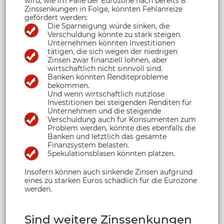
wird, wie im Falle der Eurozone nach bereits 8
Zinssenkungen in Folge, könnten Fehlanreize
gefördert werden:
Die Sparneigung würde sinken, die
Verschuldung könnte zu stark steigen.
Unternehmen könnten Investitionen
tätigen, die sich wegen der niedrigen
Zinsen zwar finanziell lohnen, aber
wirtschaftlich nicht sinnvoll sind.
Banken könnten Renditeprobleme
bekommen.
Und wenn wirtschaftlich nutzlose
Investitionen bei steigenden Renditen für
Unternehmen und die steigende
Verschuldung auch für Konsumenten zum
Problem werden, könnte dies ebenfalls die
Banken und letztlich das gesamte
Finanzsystem belasten.
Spekulationsblasen könnten platzen.
Insofern können auch sinkende Zinsen aufgrund
eines zu starken Euros schädlich für die Eurozone
werden.
Sind weitere Zinssenkungen