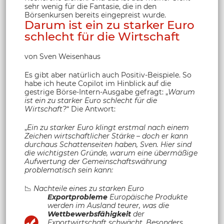
sehr wenig für die Fantasie, die in den
Börsenkursen bereits eingepreist wurde.
Darum ist ein zu starker Euro
schlecht für die Wirtschaft
von Sven Weisenhaus
Es gibt aber natürlich auch Positiv-Beispiele. So
habe ich heute Copilot im Hinblick auf die
gestrige Börse-Intern-Ausgabe gefragt: „
Warum
ist ein zu starker Euro schlecht für die
Wirtschaft?
“ Die Antwort:
„
Ein zu starker Euro klingt erstmal nach einem
Zeichen wirtschaftlicher Stärke – doch er kann
durchaus Schattenseiten haben, Sven. Hier sind
die wichtigsten Gründe, warum eine übermäßige
Aufwertung der Gemeinschaftswährung
problematisch sein kann:
📉
Nachteile eines zu starken Euro
Exportprobleme
Europäische Produkte
werden im Ausland teurer, was die
Wettbewerbsfähigkeit
der
Exportwirtschaft schwächt. Besonders