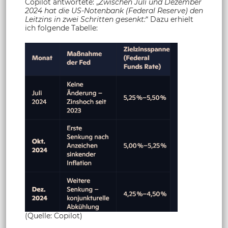
Copilot antwortete: „
Zwischen Juli und Dezember
2024 hat die US-Notenbank (Federal Reserve) den
Leitzins in zwei Schritten gesenkt:
“ Dazu erhielt
ich folgende Tabelle:
(Quelle: Copilot)