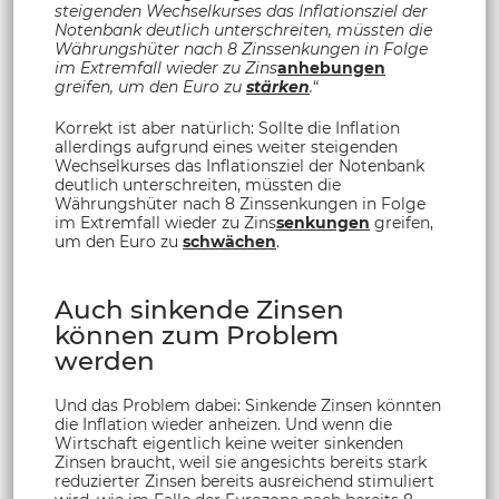
steigenden Wechselkurses das Inflationsziel der
Notenbank deutlich unterschreiten, müssten die
Währungshüter nach 8 Zinssenkungen in Folge
im Extremfall wieder zu Zins
anhebungen
greifen, um den Euro zu
stärken
.
“
Korrekt ist aber natürlich: Sollte die Inflation
allerdings aufgrund eines weiter steigenden
Wechselkurses das Inflationsziel der Notenbank
deutlich unterschreiten, müssten die
Währungshüter nach 8 Zinssenkungen in Folge
im Extremfall wieder zu Zins
senkungen
greifen,
um den Euro zu
schwächen
.
Auch sinkende Zinsen
können zum Problem
werden
Und das Problem dabei: Sinkende Zinsen könnten
die Inflation wieder anheizen. Und wenn die
Wirtschaft eigentlich keine weiter sinkenden
Zinsen braucht, weil sie angesichts bereits stark
reduzierter Zinsen bereits ausreichend stimuliert