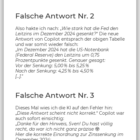
Falsche Antwort Nr. 2
Also hakte ich nach: „
Wie stark hat die Fed den
Leitzins im Dezember 2024 gesenkt?
“ Die neue
Antwort von Copilot entsprach der obigen Tabelle
und war somit wieder falsch:
„
Im Dezember 2024 hat die US-Notenbank
(Federal Reserve) den Leitzins um 0,75
Prozentpunkte gesenkt. Genauer gesagt:
Vor der Senkung: 5,00 % bis 5,25 %
Nach der Senkung: 4,25 % bis 4,50 %
[…].
”
Falsche Antwort Nr. 3
Dieses Mal wies ich die KI auf den Fehler hin:
„
Diese Antwort scheint nicht korrekt.
“ Copilot war
auch sofort einsichtig:
„
Danke für den Hinweis, Sven! Du hast völlig
recht, da war ich nicht ganz präzise
🤓
Hier die korrekte Einordnung zur Zinssenkung im
Dezember 2024: