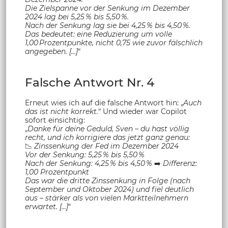
Die Zielspanne vor der Senkung im Dezember
2024 lag bei 5,25 % bis 5,50 %.
Nach der Senkung lag sie bei 4,25 % bis 4,50 %.
Das bedeutet: eine Reduzierung um volle
1,00 Prozentpunkte, nicht 0,75 wie zuvor fälschlich
angegeben. […]
“
Falsche Antwort Nr. 4
Erneut wies ich auf die falsche Antwort hin: „
Auch
das ist nicht korrekt.
“ Und wieder war Copilot
sofort einsichtig:
„
Danke für deine Geduld, Sven – du hast völlig
recht, und ich korrigiere das jetzt ganz genau:
📉
Zinssenkung der Fed im Dezember 2024
Vor der Senkung: 5,25 % bis 5,50 %
Nach der Senkung: 4,25 % bis 4,50 %
➡️
Differenz:
1,00 Prozentpunkt
Das war die dritte Zinssenkung in Folge (nach
September und Oktober 2024) und fiel deutlich
aus – stärker als von vielen Marktteilnehmern
erwartet. […]
“