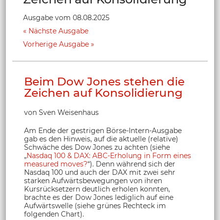
Ausgabe vom 08.08.2025
Nächste Ausgabe
Vorherige Ausgabe
Beim Dow Jones stehen die
Zeichen auf Konsolidierung
von Sven Weisenhaus
Am Ende der gestrigen Börse-Intern-Ausgabe
gab es den Hinweis, auf die aktuelle (relative)
Schwäche des Dow Jones zu achten (siehe
„
Nasdaq 100 & DAX: ABC-Erholung in Form eines
measured moves?
“). Denn während sich der
Nasdaq 100 und auch der DAX mit zwei sehr
starken Aufwärtsbewegungen von ihren
Kursrücksetzern deutlich erholen konnten,
brachte es der Dow Jones lediglich auf eine
Aufwärtswelle (siehe grünes Rechteck im
folgenden Chart).