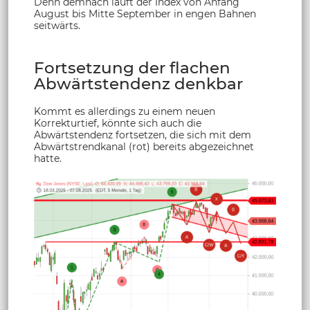
Denn demnach läuft der Index von Anfang
August bis Mitte September in engen Bahnen
seitwärts.
Fortsetzung der flachen
Abwärtstendenz denkbar
Kommt es allerdings zu einem neuen
Korrekturtief, könnte sich auch die
Abwärtstendenz fortsetzen, die sich mit dem
Abwärtstrendkanal (rot) bereits abgezeichnet
hatte.