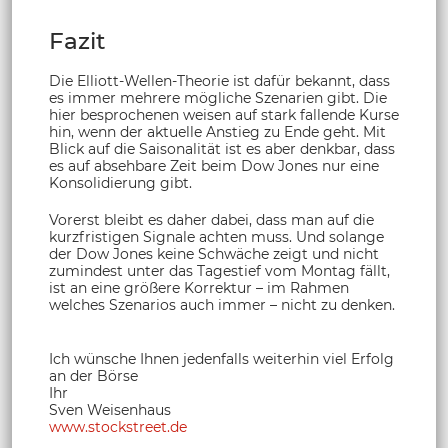
Fazit
Die Elliott-Wellen-Theorie ist dafür bekannt, dass
es immer mehrere mögliche Szenarien gibt. Die
hier besprochenen weisen auf stark fallende Kurse
hin, wenn der aktuelle Anstieg zu Ende geht. Mit
Blick auf die Saisonalität ist es aber denkbar, dass
es auf absehbare Zeit beim Dow Jones nur eine
Konsolidierung gibt.
Vorerst bleibt es daher dabei, dass man auf die
kurzfristigen Signale achten muss. Und solange
der Dow Jones keine Schwäche zeigt und nicht
zumindest unter das Tagestief vom Montag fällt,
ist an eine größere Korrektur – im Rahmen
welches Szenarios auch immer – nicht zu denken.
Ich wünsche Ihnen jedenfalls weiterhin viel Erfolg
an der Börse
Ihr
Sven Weisenhaus
www.stockstreet.de