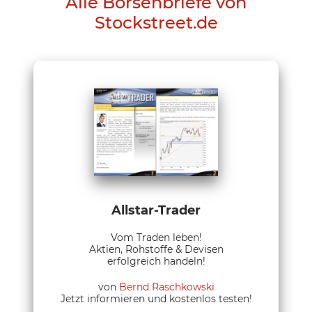
Alle Börsenbriefe von
Stockstreet.de
Allstar-Trader
Vom Traden leben!
Aktien, Rohstoffe & Devisen
erfolgreich handeln!
von
Bernd Raschkowski
Jetzt informieren und kostenlos testen!