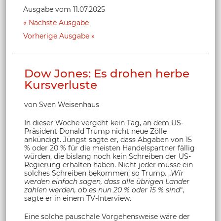
Ausgabe vom 11.07.2025
Nächste Ausgabe
Vorherige Ausgabe
Dow Jones: Es drohen herbe
Kursverluste
von Sven Weisenhaus
In dieser Woche vergeht kein Tag, an dem US-
Präsident Donald Trump nicht neue Zölle
ankündigt. Jüngst sagte er, dass Abgaben von 15
% oder 20 % für die meisten Handelspartner fällig
würden, die bislang noch kein Schreiben der US-
Regierung erhalten haben. Nicht jeder müsse ein
solches Schreiben bekommen, so Trump. „
Wir
werden einfach sagen, dass alle übrigen Lander
zahlen werden, ob es nun 20 % oder 15 % sind
“,
sagte er in einem TV-Interview.
Eine solche pauschale Vorgehensweise wäre der