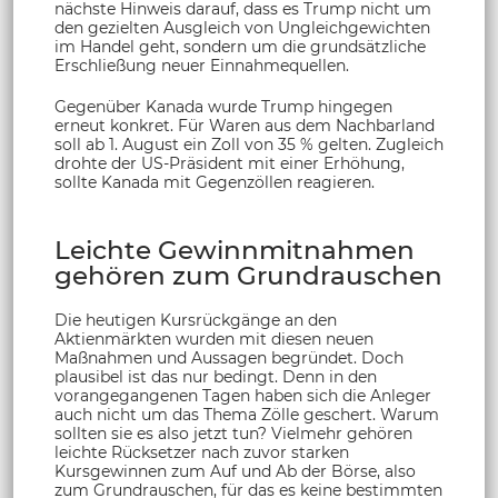
nächste Hinweis darauf, dass es Trump nicht um
den gezielten Ausgleich von Ungleichgewichten
im Handel geht, sondern um die grundsätzliche
Erschließung neuer Einnahmequellen.
Gegenüber Kanada wurde Trump hingegen
erneut konkret. Für Waren aus dem Nachbarland
soll ab 1. August ein Zoll von 35 % gelten. Zugleich
drohte der US-Präsident mit einer Erhöhung,
sollte Kanada mit Gegenzöllen reagieren.
Leichte Gewinnmitnahmen
gehören zum Grundrauschen
Die heutigen Kursrückgänge an den
Aktienmärkten wurden mit diesen neuen
Maßnahmen und Aussagen begründet. Doch
plausibel ist das nur bedingt. Denn in den
vorangegangenen Tagen haben sich die Anleger
auch nicht um das Thema Zölle geschert. Warum
sollten sie es also jetzt tun? Vielmehr gehören
leichte Rücksetzer nach zuvor starken
Kursgewinnen zum Auf und Ab der Börse, also
zum Grundrauschen, für das es keine bestimmten