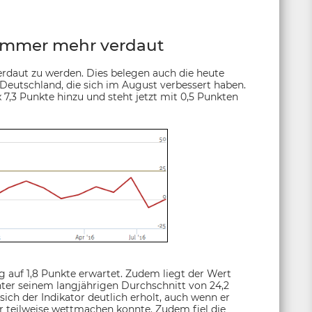
 immer mehr verdaut
rdaut zu werden. Dies belegen auch die heute
eutschland, die sich im August verbessert haben.
3 Punkte hinzu und steht jetzt mit 0,5 Punkten
g auf 1,8 Punkte erwartet. Zudem liegt der Wert
ter seinem langjährigen Durchschnitt von 24,2
ich der Indikator deutlich erholt, auch wenn er
 teilweise wettmachen konnte. Zudem fiel die