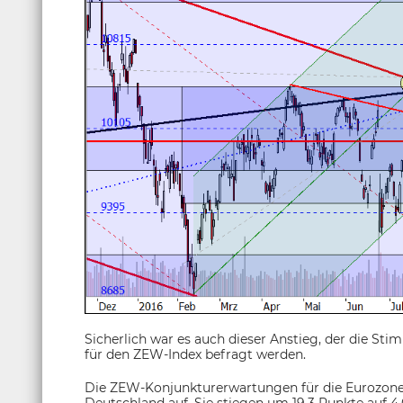
Sicherlich war es auch dieser Anstieg, der die St
für den ZEW-Index befragt werden.
Die ZEW-Konjunkturerwartungen für die Eurozone h