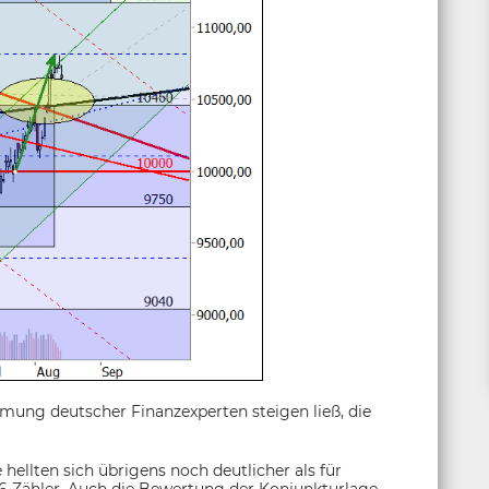
immung deutscher Finanzexperten steigen ließ, die
ellten sich übrigens noch deutlicher als für