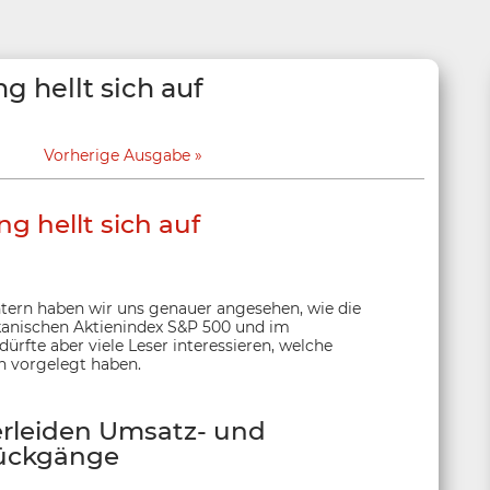
g hellt sich auf
Vorherige Ausgabe
g hellt sich auf
tern haben wir uns genauer angesehen, wie die
kanischen Aktienindex S&P 500 und im
ürfte aber viele Leser interessieren, welche
 vorgelegt haben.
leiden Umsatz- und
ückgänge