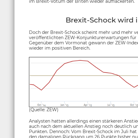
im Brexit-Votum der Briten wieder aufflackerten.
Brexit-Schock wird
Doch der Brexit-Schock scheint mehr und mehr ve
veröffentlichten ZEW-Konjunkturerwartungen für D
Gegenüber dem Vormonat gewann der ZEW-Index 7,
wieder im positiven Bereich.
(Quelle: ZEW)
Analysten hatten allerdings einen stärkeren Anstie
auch nach dem aktuellen Anstieg noch deutlich un
Punkten. Dennoch: Vom Brexit-Schock im Juli hat s
den damaligen Rückgang um 26 Punkte bisher nur