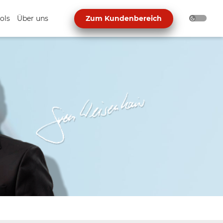
ols
Über uns
Zum Kundenbereich