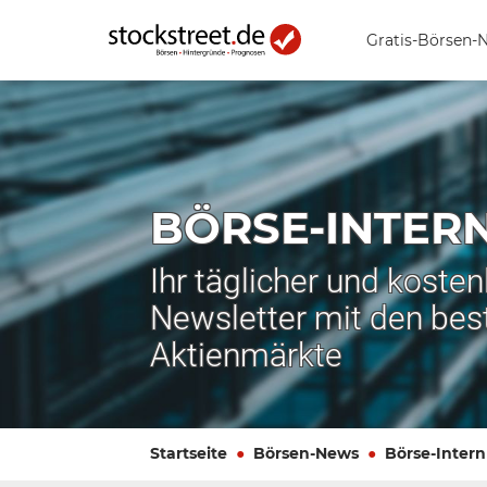
Gratis-Börsen-
BÖRSE-INTER
Ihr täglicher und koste
Newsletter mit den bes
Aktienmärkte
Startseite
Börsen-News
Börse-Intern