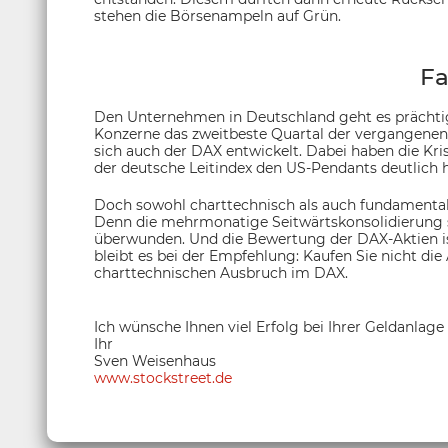
stehen die Börsenampeln auf Grün.
Fa
Den Unternehmen in Deutschland geht es prächtig
Konzerne das zweitbeste Quartal der vergangenen 
sich auch der DAX entwickelt. Dabei haben die Kr
der deutsche Leitindex den US-Pendants deutlich h
Doch sowohl charttechnisch als auch fundamental
Denn die mehrmonatige Seitwärtskonsolidierung 
überwunden. Und die Bewertung der DAX-Aktien ist
bleibt es bei der Empfehlung: Kaufen Sie nicht die
charttechnischen Ausbruch im DAX.
Ich wünsche Ihnen viel Erfolg bei Ihrer Geldanlage
Ihr
Sven Weisenhaus
www.stockstreet.de