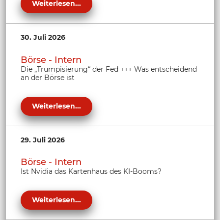
Weiterlesen...
30. Juli 2026
Börse - Intern
Die „Trumpisierung“ der Fed +++ Was entscheidend
an der Börse ist
Weiterlesen...
29. Juli 2026
Börse - Intern
Ist Nvidia das Kartenhaus des KI-Booms?
Weiterlesen...