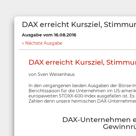
DAX erreicht Kursziel, Stimmun
Ausgabe vom 16.08.2016
Nächste Ausgabe
DAX erreicht Kursziel, Stimmun
von Sven Weisenhaus
In den vergangenen beiden Ausgaben der Börse-In
Berichtssaison für die Unternehmen im US-ameri
europaweiten STOXX-600-Index ausgefallen ist. Es d
Zahlen denn unsere heimischen DAX-Unternehmen
DAX-Unternehmen er
Gewinnr