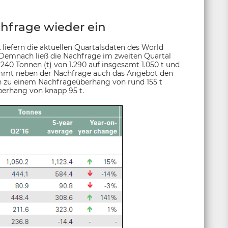
hfrage wieder ein
liefern die aktuellen Quartalsdaten des World
. Demnach ließ die Nachfrage im zweiten Quartal
40 Tonnen (t) von 1.290 auf insgesamt 1.050 t und
immt neben der Nachfrage auch das Angebot den
ch zu einem Nachfrageüberhang von rund 155 t
berhang von knapp 95 t.