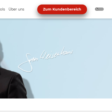
ols
Über uns
Zum Kundenbereich