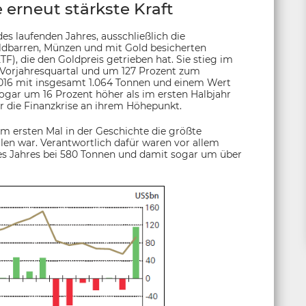
erneut stärkste Kraft
es laufenden Jahres, ausschließlich die
ldbarren, Münzen und mit Gold besicherten
), die den Goldpreis getrieben hat. Sie stieg im
 Vorjahresquartal und um 127 Prozent zum
2016 mit insgesamt 1.064 Tonnen und einem Wert
 sogar um 16 Prozent höher als im ersten Halbjahr
 die Finanzkrise an ihrem Höhepunkt.
m ersten Mal in der Geschichte die größte
en war. Verantwortlich dafür waren vor allem
eses Jahres bei 580 Tonnen und damit sogar um über