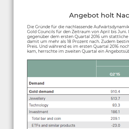
Angebot holt Nac
Die Gründe für die nachlassende Aufwärtsdynamik 
Gold Councils für den Zeitraum von April bis Juni
gegenüber dem ersten Quartal 2016 um stattliche 2
damit um mehr als 18 Prozent nach. Zudem best
Preis. Und während es im ersten Quartal 2016 no
kam, herrschte im zweiten Quartal ein Angebotsü