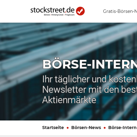
Gratis-Börsen-
BÖRSE-INTER
Ihr täglicher und koste
Newsletter mit den bes
Aktienmärkte
Startseite
Börsen-News
Börse-Intern