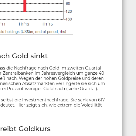
ch Gold sinkt
ass die Nachfrage nach Gold im zweiten Quartal
er Zentralbanken im Jahresvergleich um ganze 40
ieß nach. Wegen der hohen Goldpreise und deren
inesischen Absatzmärkten verringerte sie sich um
rei Prozent weniger Gold nach (siehe Grafik 1).
selbst die Investmentnachfrage. Sie sank von 617
utet. Hier zeigt sich, wie extrem die Volatilität
reibt Goldkurs