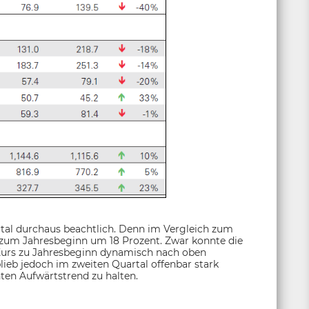
al durchaus beachtlich. Denn im Vergleich zum
d zum Jahresbeginn um 18 Prozent. Zwar konnte die
 Kurs zu Jahresbeginn dynamisch nach oben
blieb jedoch im zweiten Quartal offenbar stark
ten Aufwärtstrend zu halten.