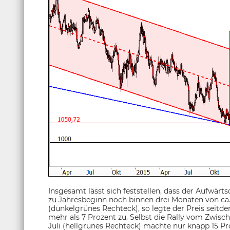
Insgesamt lässt sich feststellen, dass der Aufwärt
zu Jahresbeginn noch binnen drei Monaten von ca.
(dunkelgrünes Rechteck), so legte der Preis seit
mehr als 7 Prozent zu. Selbst die Rally vom Zwisc
Juli (hellgrünes Rechteck) machte nur knapp 15 Pr