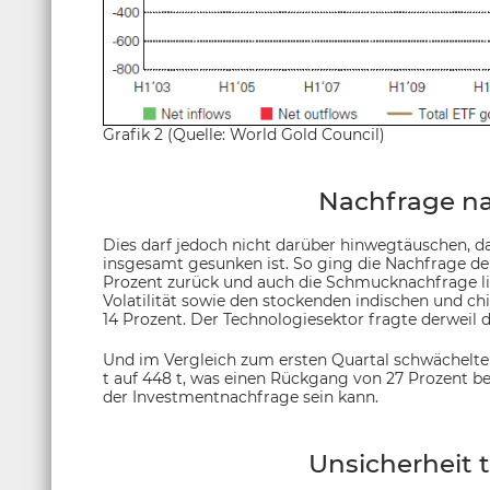
Grafik 2 (Quelle: World Gold Council)
Nachfrage na
Dies darf jedoch nicht darüber hinwegtäuschen, d
insgesamt gesunken ist. So ging die Nachfrage d
Prozent zurück und auch die Schmucknachfrage l
Volatilität sowie den stockenden indischen und ch
14 Prozent. Der Technologiesektor fragte derweil d
Und im Vergleich zum ersten Quartal schwächelte 
t auf 448 t, was einen Rückgang von 27 Prozent bede
der Investmentnachfrage sein kann.
Unsicherheit t