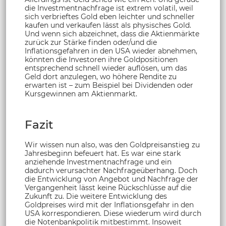
die Investmentnachfrage ist extrem volatil, weil
sich verbrieftes Gold eben leichter und schneller
kaufen und verkaufen lässt als physisches Gold.
Und wenn sich abzeichnet, dass die Aktienmärkte
zurück zur Stärke finden oder/und die
Inflationsgefahren in den USA wieder abnehmen,
könnten die Investoren ihre Goldpositionen
entsprechend schnell wieder auflösen, um das
Geld dort anzulegen, wo höhere Rendite zu
erwarten ist – zum Beispiel bei Dividenden oder
Kursgewinnen am Aktienmarkt.
Fazit
Wir wissen nun also, was den Goldpreisanstieg zu
Jahresbeginn befeuert hat. Es war eine stark
anziehende Investmentnachfrage und ein
dadurch verursachter Nachfrageüberhang. Doch
die Entwicklung von Angebot und Nachfrage der
Vergangenheit lässt keine Rückschlüsse auf die
Zukunft zu. Die weitere Entwicklung des
Goldpreises wird mit der Inflationsgefahr in den
USA korrespondieren. Diese wiederum wird durch
die Notenbankpolitik mitbestimmt. Insoweit