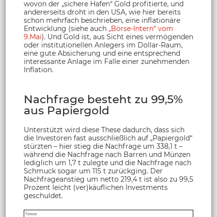
wovon der „sichere Hafen“ Gold profitierte, und
andererseits droht in den USA, wie hier bereits
schon mehrfach beschrieben, eine inflationäre
Entwicklung (siehe auch
„Börse-Intern“ vom
9.Mai
). Und Gold ist, aus Sicht eines vermögenden
oder institutionellen Anlegers im Dollar-Raum,
eine gute Absicherung und eine entsprechend
interessante Anlage im Falle einer zunehmenden
Inflation.
Nachfrage besteht zu 99,5%
aus Papiergold
Unterstützt wird diese These dadurch, dass sich
die Investoren fast ausschließlich auf „Papiergold“
stürzten – hier stieg die Nachfrage um 338,1 t –
während die Nachfrage nach Barren und Münzen
lediglich um 1,7 t zulegte und die Nachfrage nach
Schmuck sogar um 115 t zurückging. Der
Nachfrageanstieg um netto 219,4 t ist also zu 99,5
Prozent leicht (ver)käuflichen Investments
geschuldet.