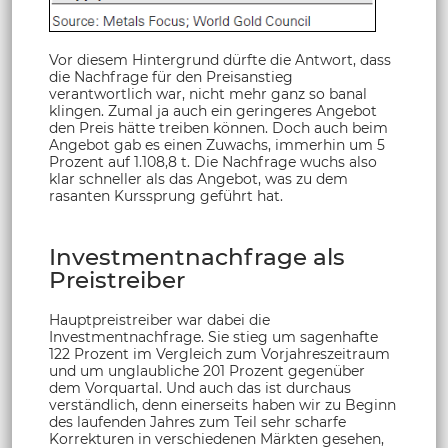
Vor diesem Hintergrund dürfte die Antwort, dass
die Nachfrage für den Preisanstieg
verantwortlich war, nicht mehr ganz so banal
klingen. Zumal ja auch ein geringeres Angebot
den Preis hätte treiben können. Doch auch beim
Angebot gab es einen Zuwachs, immerhin um 5
Prozent auf 1.108,8 t. Die Nachfrage wuchs also
klar schneller als das Angebot, was zu dem
rasanten Kurssprung geführt hat.
Investmentnachfrage als
Preistreiber
Hauptpreistreiber war dabei die
Investmentnachfrage. Sie stieg um sagenhafte
122 Prozent im Vergleich zum Vorjahreszeitraum
und um unglaubliche 201 Prozent gegenüber
dem Vorquartal. Und auch das ist durchaus
verständlich, denn einerseits haben wir zu Beginn
des laufenden Jahres zum Teil sehr scharfe
Korrekturen in verschiedenen Märkten gesehen,